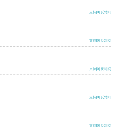
支持
[0]
反对
[0]
支持
[0]
反对
[0]
支持
[0]
反对
[0]
支持
[0]
反对
[0]
支持
[0]
反对
[0]