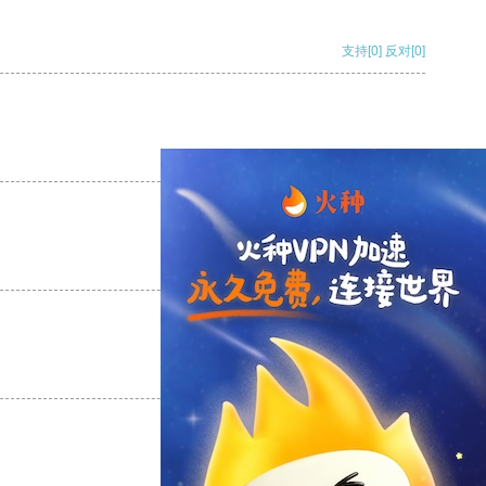
支持
[0]
反对
[0]
支持
[0]
反对
[0]
支持
[0]
反对
[0]
支持
[0]
反对
[0]