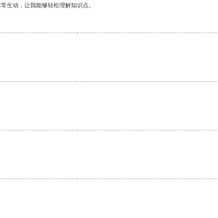
非常生动，让我能够轻松理解知识点。