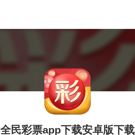
全民彩票app下载安卓版下载