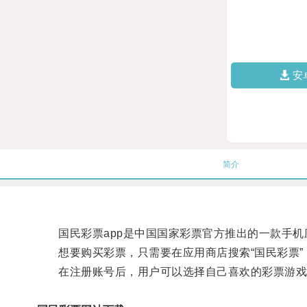
安
简介
国民彩票app是中国国家彩票官方推出的一款手机
想要购买彩票，只需要在应用商店搜索“国民彩票”
在注册账号后，用户可以选择自己喜欢的彩票游戏