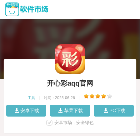
开心彩aqq官网
工具
|
时间：2025-06-26
|
安卓下载
苹果下载
PC下载
安卓市场，安全绿色