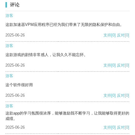
评论
游客
这款加速器VPM应用程序已经为我们带来了无限的隐私保护和自由。
2025-06-26
支持
[0]
反对
[0]
游客
这款游戏的剧情非常感人，让我久久不能忘怀。
2025-06-26
支持
[0]
反对
[0]
游客
这个软件很好用
2025-06-26
支持
[0]
反对
[0]
游客
这款app的学习氛围很浓厚，能够激励我不断学习，让我能够取得更好的
成绩。
2025-06-26
支持
[0]
反对
[0]