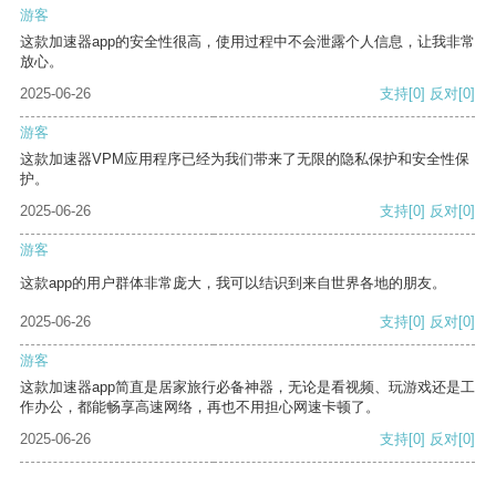
游客
这款加速器app的安全性很高，使用过程中不会泄露个人信息，让我非常
放心。
2025-06-26
支持
[0]
反对
[0]
游客
这款加速器VPM应用程序已经为我们带来了无限的隐私保护和安全性保
护。
2025-06-26
支持
[0]
反对
[0]
游客
这款app的用户群体非常庞大，我可以结识到来自世界各地的朋友。
2025-06-26
支持
[0]
反对
[0]
游客
这款加速器app简直是居家旅行必备神器，无论是看视频、玩游戏还是工
作办公，都能畅享高速网络，再也不用担心网速卡顿了。
2025-06-26
支持
[0]
反对
[0]