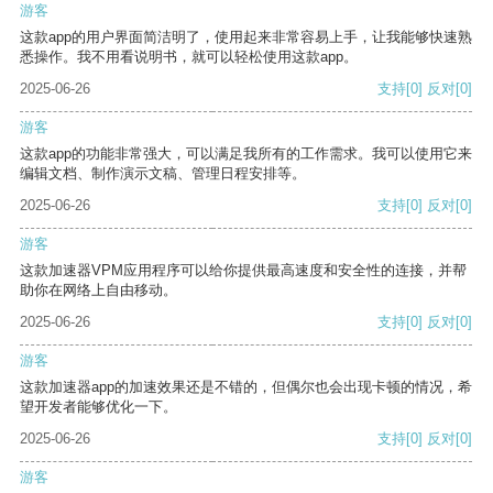
游客
这款app的用户界面简洁明了，使用起来非常容易上手，让我能够快速熟
悉操作。我不用看说明书，就可以轻松使用这款app。
2025-06-26
支持
[0]
反对
[0]
游客
这款app的功能非常强大，可以满足我所有的工作需求。我可以使用它来
编辑文档、制作演示文稿、管理日程安排等。
2025-06-26
支持
[0]
反对
[0]
游客
这款加速器VPM应用程序可以给你提供最高速度和安全性的连接，并帮
助你在网络上自由移动。
2025-06-26
支持
[0]
反对
[0]
游客
这款加速器app的加速效果还是不错的，但偶尔也会出现卡顿的情况，希
望开发者能够优化一下。
2025-06-26
支持
[0]
反对
[0]
游客