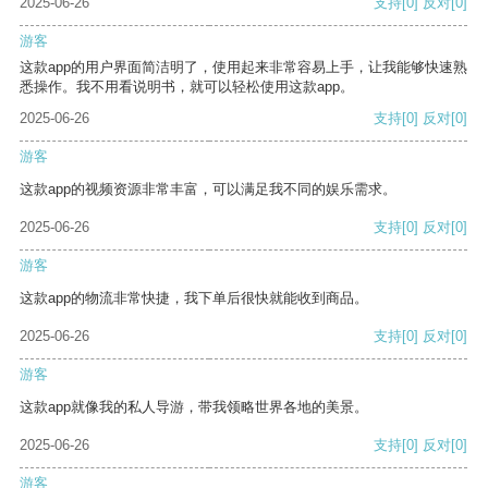
2025-06-26
支持
[0]
反对
[0]
游客
这款app的用户界面简洁明了，使用起来非常容易上手，让我能够快速熟
悉操作。我不用看说明书，就可以轻松使用这款app。
2025-06-26
支持
[0]
反对
[0]
游客
这款app的视频资源非常丰富，可以满足我不同的娱乐需求。
2025-06-26
支持
[0]
反对
[0]
游客
这款app的物流非常快捷，我下单后很快就能收到商品。
2025-06-26
支持
[0]
反对
[0]
游客
这款app就像我的私人导游，带我领略世界各地的美景。
2025-06-26
支持
[0]
反对
[0]
游客