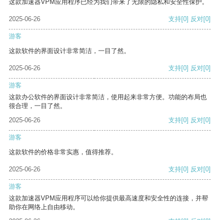
这款加速器VPM应用程序已经为我们带来了无限的隐私和安全性保护。
2025-06-26
支持
[0]
反对
[0]
游客
这款软件的界面设计非常简洁，一目了然。
2025-06-26
支持
[0]
反对
[0]
游客
这款办公软件的界面设计非常简洁，使用起来非常方便。功能的布局也
很合理，一目了然。
2025-06-26
支持
[0]
反对
[0]
游客
这款软件的价格非常实惠，值得推荐。
2025-06-26
支持
[0]
反对
[0]
游客
这款加速器VPM应用程序可以给你提供最高速度和安全性的连接，并帮
助你在网络上自由移动。