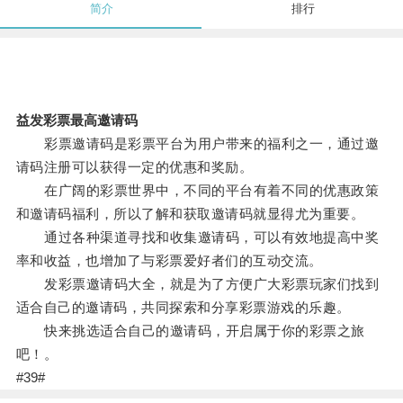
简介
排行
益发彩票最高邀请码
彩票邀请码是彩票平台为用户带来的福利之一，通过邀
请码注册可以获得一定的优惠和奖励。
在广阔的彩票世界中，不同的平台有着不同的优惠政策
和邀请码福利，所以了解和获取邀请码就显得尤为重要。
通过各种渠道寻找和收集邀请码，可以有效地提高中奖
率和收益，也增加了与彩票爱好者们的互动交流。
发彩票邀请码大全，就是为了方便广大彩票玩家们找到
适合自己的邀请码，共同探索和分享彩票游戏的乐趣。
快来挑选适合自己的邀请码，开启属于你的彩票之旅
吧！。
#39#