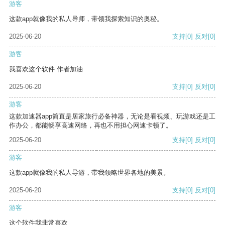
游客
这款app就像我的私人导师，带领我探索知识的奥秘。
2025-06-20
支持
[0]
反对
[0]
游客
我喜欢这个软件 作者加油
2025-06-20
支持
[0]
反对
[0]
游客
这款加速器app简直是居家旅行必备神器，无论是看视频、玩游戏还是工
作办公，都能畅享高速网络，再也不用担心网速卡顿了。
2025-06-20
支持
[0]
反对
[0]
游客
这款app就像我的私人导游，带我领略世界各地的美景。
2025-06-20
支持
[0]
反对
[0]
游客
这个软件我非常喜欢