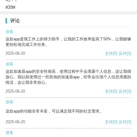
#39#
评论
游客
这款app是我工作上的得力助手，让我的工作效率提高了50%，让我能够
更轻松地完成工作任务。
2025-06-20
支持
[0]
反对
[0]
游客
这款加速器app的安全性很高，使用过程中不会泄露个人信息，这让我很
放心。我以前使用过一些其他的加速器app，经常会出现个人信息泄露的
情况，这让我非常担心。
2025-06-20
支持
[0]
反对
[0]
游客
这款app的功能非常丰富，可以满足我不同的社交需求。
2025-06-20
支持
[0]
反对
[0]
游客