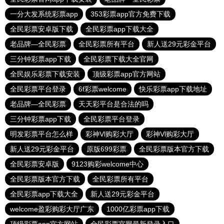
一分大发系统彩票app
353彩票app官方免费下载
全民彩票安卓版下载
全民彩票app下载大全
老品牌—全民彩票
全民彩票所有平台
新人送29元彩金平台
三分钟彩票app下载
全民彩票下载大全官网
全民娱乐彩票下载安装
顶级彩票app官方网站
全民彩票平台登录
6f彩票welcome
快乐彩票app下载地址
老品牌—全民彩票
天天彩平台是合法的吗
三分钟彩票app下载
全民彩票平台登录
明发彩票平台怎么样
彩神Vl购彩大厅
彩神Vl购彩大厅
新人送29元彩金平台
原版699彩票
全民彩票版本官方下载
全民彩票安卓版
9123购彩welcome中心
全民彩票版本官方下载
全民彩票所有平台
全民彩票app下载大全
新人送29元彩金平台
welcome盈彩购彩大厅广东
1000亿彩票app下载