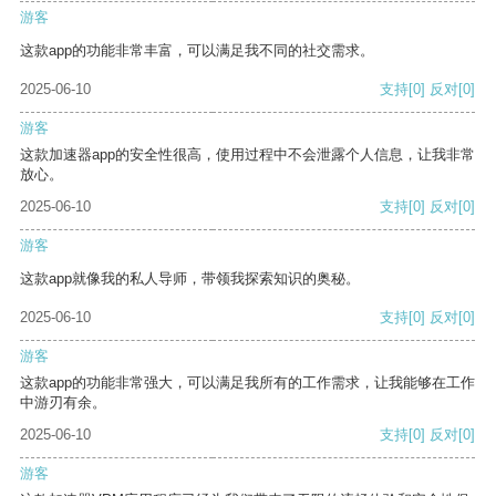
游客
这款app的功能非常丰富，可以满足我不同的社交需求。
2025-06-10
支持
[0]
反对
[0]
游客
这款加速器app的安全性很高，使用过程中不会泄露个人信息，让我非常
放心。
2025-06-10
支持
[0]
反对
[0]
游客
这款app就像我的私人导师，带领我探索知识的奥秘。
2025-06-10
支持
[0]
反对
[0]
游客
这款app的功能非常强大，可以满足我所有的工作需求，让我能够在工作
中游刃有余。
2025-06-10
支持
[0]
反对
[0]
游客