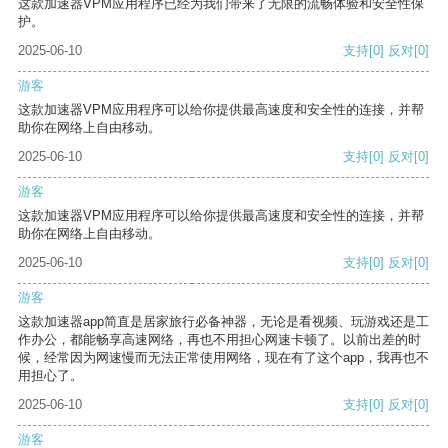
这款加速器VPM应用程序已经为我们带来了无限的流畅体验和安全性保
护。
2025-06-10
支持
[0]
反对
[0]
游客
这款加速器VPM应用程序可以给你提供最高速度和安全性的连接，并帮
助你在网络上自由移动。
2025-06-10
支持
[0]
反对
[0]
游客
这款加速器VPM应用程序可以给你提供最高速度和安全性的连接，并帮
助你在网络上自由移动。
2025-06-10
支持
[0]
反对
[0]
游客
这款加速器app简直是居家旅行必备神器，无论是看视频、玩游戏还是工
作办公，都能畅享高速网络，再也不用担心网速卡顿了。以前出差的时
候，经常因为网速慢而无法正常使用网络，现在有了这个app，我再也不
用担心了。
2025-06-10
支持
[0]
反对
[0]
游客