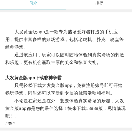
简介
排行
大发黄金版app是一款专为赌场爱好者打造的手机应
用，提供丰富多样的赌场游戏，包括老虎机、扑克、轮盘等
经典游戏。
通过该应用，玩家可以随时随地体验到真实赌场的刺激
和乐趣，更有机会赢取丰厚的奖金和惊喜大礼。
大发黄金版app下载彩神争霸
只需轻松下载大发黄金版app，免费注册账号即可开始
畅玩游戏，同时还可以享受到专属的优惠活动和福利。
不论是在家还是在外，想要体验真实赌场的乐趣，大发
黄金版app都是您的最佳选择！快来下载18888版，尽情畅玩
吧！。
#39#