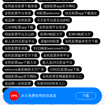
全民娱乐彩票下载安装
顶级彩票app官方网站
全民彩票平台登录
6f彩票welcome
快乐彩票app下载地址
老品牌—全民彩票
天天彩平台是合法的吗
三分钟彩票app下载
全民彩票平台登录
明发彩票平台怎么样
彩神Vl购彩大厅
彩神Vl购彩大厅
新人送29元彩金平台
原版699彩票
全民彩票版本官方下载
全民彩票安卓版
9123购彩welcome中心
全民彩票版本官方下载
全民彩票所有平台
全民彩票app下载大全
新人送29元彩金平台
welcome盈彩购彩大厅广东
1000亿彩票app下载
顶级彩票app官方网站
全民彩票官网最新登录入口
老品牌—全民彩票
乐发III500登录入口
全民彩票官网最新登录入口
下载全民彩票
永久免费使用的加速器
下载
0.030606s
首页
安卓
苹果
排行
推荐