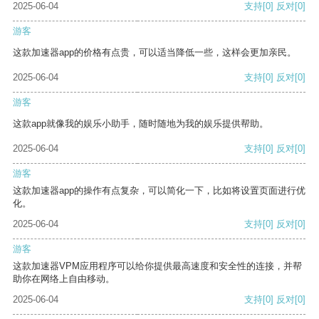
2025-06-04
支持
[0]
反对
[0]
游客
这款加速器app的价格有点贵，可以适当降低一些，这样会更加亲民。
2025-06-04
支持
[0]
反对
[0]
游客
这款app就像我的娱乐小助手，随时随地为我的娱乐提供帮助。
2025-06-04
支持
[0]
反对
[0]
游客
这款加速器app的操作有点复杂，可以简化一下，比如将设置页面进行优
化。
2025-06-04
支持
[0]
反对
[0]
游客
这款加速器VPM应用程序可以给你提供最高速度和安全性的连接，并帮
助你在网络上自由移动。
2025-06-04
支持
[0]
反对
[0]