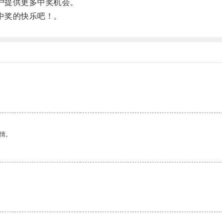
用户提供更多中奖机会。
中奖的快乐吧！。
情。