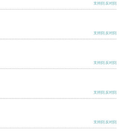
支持
[0]
反对
[0]
支持
[0]
反对
[0]
支持
[0]
反对
[0]
支持
[0]
反对
[0]
支持
[0]
反对
[0]