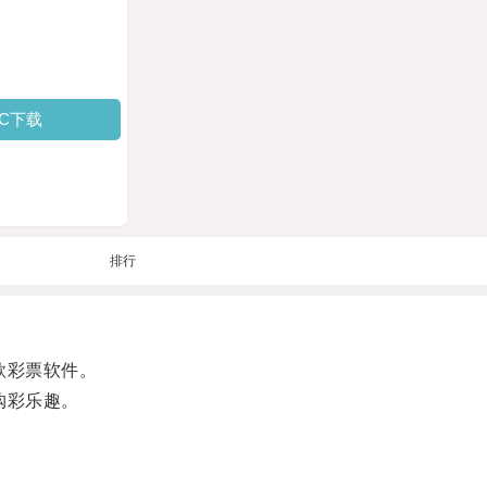
PC下载
排行
款彩票软件。
购彩乐趣。