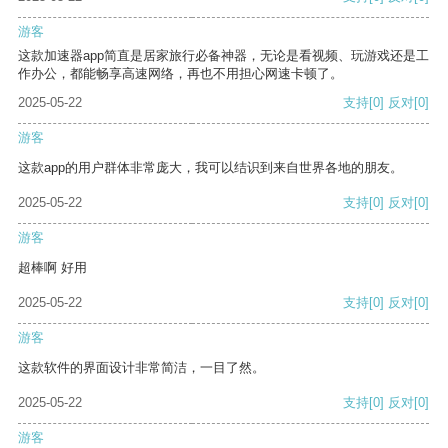
游客
这款加速器app简直是居家旅行必备神器，无论是看视频、玩游戏还是工
作办公，都能畅享高速网络，再也不用担心网速卡顿了。
2025-05-22
支持
[0]
反对
[0]
游客
这款app的用户群体非常庞大，我可以结识到来自世界各地的朋友。
2025-05-22
支持
[0]
反对
[0]
游客
超棒啊 好用
2025-05-22
支持
[0]
反对
[0]
游客
这款软件的界面设计非常简洁，一目了然。
2025-05-22
支持
[0]
反对
[0]
游客