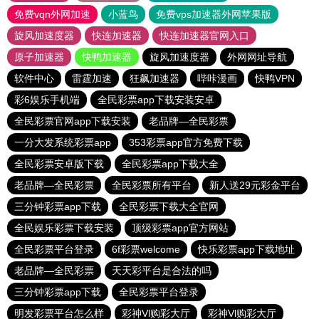
免费vqn外网加速
小蓝鸟
免费vps加速器外网苹果版
旋风加速度器
快连加速器
快连加速器官网入口
原子加速器
快鸭加速器
旋风加速度器
外网网址导航
软件中心
雷霆加速
狂飙加速器
哔咔漫画
快鸭VPN
彩6娱乐手机端
全民彩票app下载安装安卓
全民彩票官网app下载安装
老品牌—全民彩票
一分大发系统彩票app
353彩票app官方免费下载
全民彩票安卓版下载
全民彩票app下载大全
老品牌—全民彩票
全民彩票所有平台
新人送29元彩金平台
三分钟彩票app下载
全民彩票下载大全官网
全民娱乐彩票下载安装
顶级彩票app官方网站
全民彩票平台登录
6f彩票welcome
快乐彩票app下载地址
老品牌—全民彩票
天天彩平台是合法的吗
三分钟彩票app下载
全民彩票平台登录
明发彩票平台怎么样
彩神Vl购彩大厅
彩神Vl购彩大厅