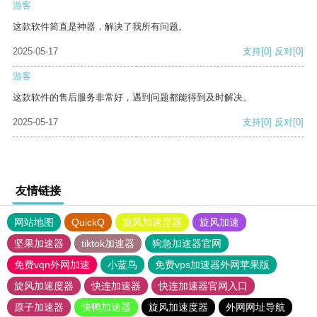
游客
这款软件简直是神器，解决了我所有问题。
2025-05-17
支持
[0]
反对
[0]
游客
这款软件的售后服务非常好，遇到问题都能得到及时解决。
2025-05-17
支持
[0]
反对
[0]
友情链接
网站地图
QuickQ
旋风加速度器
旋风加速
坚果加速器
tiktok加速器
狗急加速器官网
免费vqn外网加速
小蓝鸟
免费vps加速器外网苹果版
旋风加速度器
快连加速器
快连加速器官网入口
原子加速器
快鸭加速器
旋风加速度器
外网网址导航