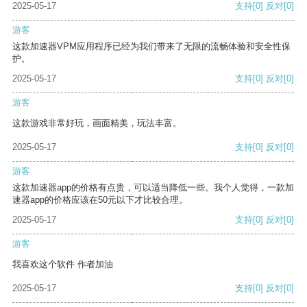
2025-05-17
支持
[0]
反对
[0]
游客
这款加速器VPM应用程序已经为我们带来了无限的流畅体验和安全性保
护。
2025-05-17
支持
[0]
反对
[0]
游客
这款游戏非常好玩，画面精美，玩法丰富。
2025-05-17
支持
[0]
反对
[0]
游客
这款加速器app的价格有点贵，可以适当降低一些。我个人觉得，一款加
速器app的价格应该在50元以下才比较合理。
2025-05-17
支持
[0]
反对
[0]
游客
我喜欢这个软件 作者加油
2025-05-17
支持
[0]
反对
[0]