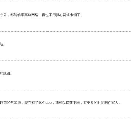
作办公，都能畅享高速网络，再也不用担心网速卡顿了。
绩。
区的线路。
我以前经常加班，现在有了这个app，我可以提前下班，有更多的时间陪伴家人。