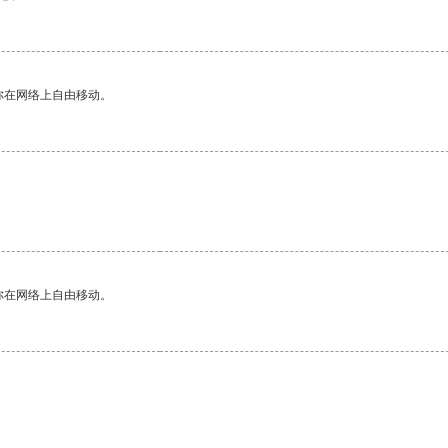
你在网络上自由移动。
你在网络上自由移动。