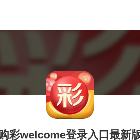
购彩welcome登录入口最新