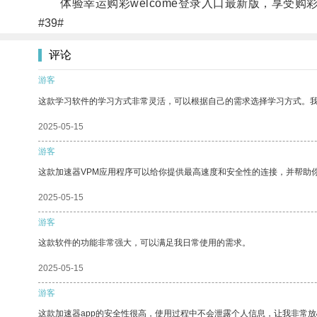
体验幸运购彩welcome登录入口最新版，享受购
#39#
评论
游客
这款学习软件的学习方式非常灵活，可以根据自己的需求选择学习方式。
2025-05-15
游客
这款加速器VPM应用程序可以给你提供最高速度和安全性的连接，并帮助
2025-05-15
游客
这款软件的功能非常强大，可以满足我日常使用的需求。
2025-05-15
游客
这款加速器app的安全性很高，使用过程中不会泄露个人信息，让我非常放