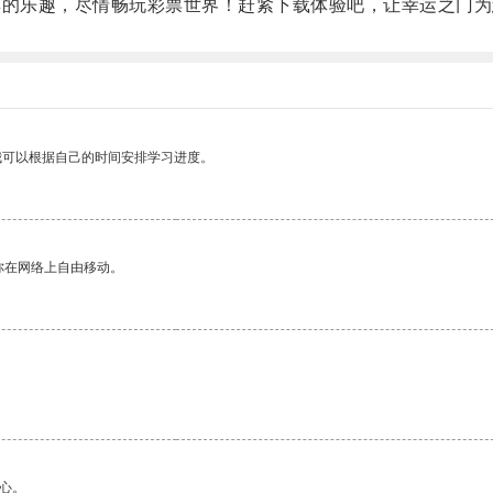
彩的乐趣，尽情畅玩彩票世界！赶紧下载体验吧，让幸运之门
我可以根据自己的时间安排学习进度。
你在网络上自由移动。
心。