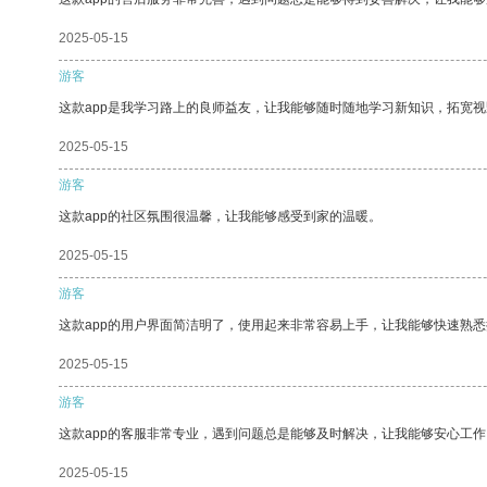
2025-05-15
游客
这款app是我学习路上的良师益友，让我能够随时随地学习新知识，拓宽视
2025-05-15
游客
这款app的社区氛围很温馨，让我能够感受到家的温暖。
2025-05-15
游客
这款app的用户界面简洁明了，使用起来非常容易上手，让我能够快速熟悉
2025-05-15
游客
这款app的客服非常专业，遇到问题总是能够及时解决，让我能够安心工作
2025-05-15