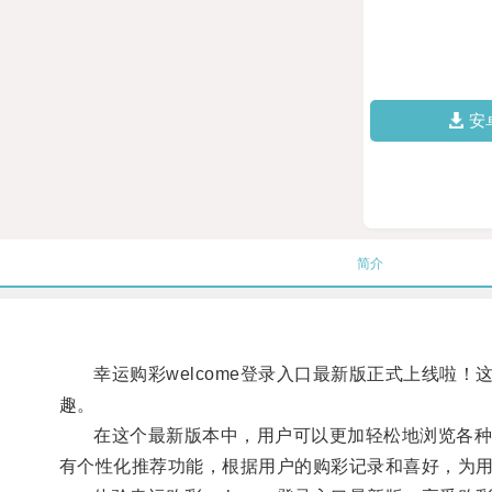
安
简介
幸运购彩welcome登录入口最新版正式上线啦！
趣。
在这个最新版本中，用户可以更加轻松地浏览各种彩
有个性化推荐功能，根据用户的购彩记录和喜好，为