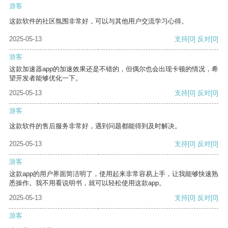
游客
这款软件的社区氛围非常好，可以与其他用户交流学习心得。
2025-05-13
支持
[0]
反对
[0]
游客
这款加速器app的加速效果还是不错的，但偶尔也会出现卡顿的情况，希
望开发者能够优化一下。
2025-05-13
支持
[0]
反对
[0]
游客
这款软件的售后服务非常好，遇到问题都能得到及时解决。
2025-05-13
支持
[0]
反对
[0]
游客
这款app的用户界面简洁明了，使用起来非常容易上手，让我能够快速熟
悉操作。我不用看说明书，就可以轻松使用这款app。
2025-05-13
支持
[0]
反对
[0]
游客