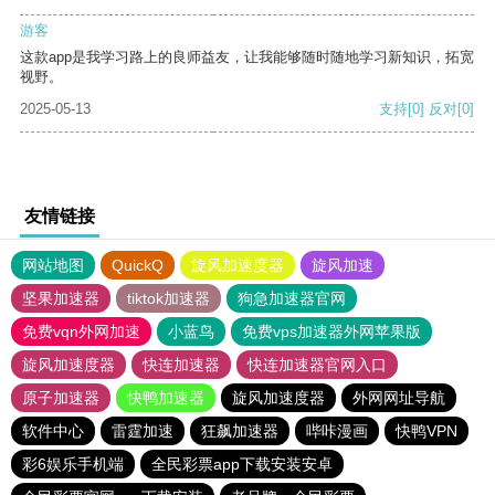
游客
这款app是我学习路上的良师益友，让我能够随时随地学习新知识，拓宽
视野。
2025-05-13
支持
[0]
反对
[0]
友情链接
网站地图
QuickQ
旋风加速度器
旋风加速
坚果加速器
tiktok加速器
狗急加速器官网
免费vqn外网加速
小蓝鸟
免费vps加速器外网苹果版
旋风加速度器
快连加速器
快连加速器官网入口
原子加速器
快鸭加速器
旋风加速度器
外网网址导航
软件中心
雷霆加速
狂飙加速器
哔咔漫画
快鸭VPN
彩6娱乐手机端
全民彩票app下载安装安卓