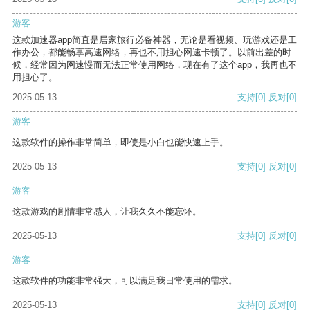
游客
这款加速器app简直是居家旅行必备神器，无论是看视频、玩游戏还是工
作办公，都能畅享高速网络，再也不用担心网速卡顿了。以前出差的时
候，经常因为网速慢而无法正常使用网络，现在有了这个app，我再也不
用担心了。
2025-05-13
支持
[0]
反对
[0]
游客
这款软件的操作非常简单，即使是小白也能快速上手。
2025-05-13
支持
[0]
反对
[0]
游客
这款游戏的剧情非常感人，让我久久不能忘怀。
2025-05-13
支持
[0]
反对
[0]
游客
这款软件的功能非常强大，可以满足我日常使用的需求。
2025-05-13
支持
[0]
反对
[0]