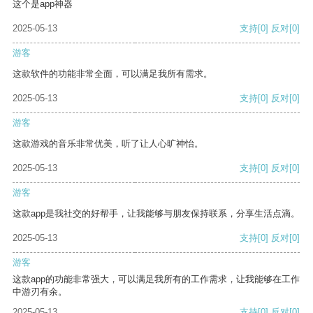
这个是app神器
2025-05-13
支持
[0]
反对
[0]
游客
这款软件的功能非常全面，可以满足我所有需求。
2025-05-13
支持
[0]
反对
[0]
游客
这款游戏的音乐非常优美，听了让人心旷神怡。
2025-05-13
支持
[0]
反对
[0]
游客
这款app是我社交的好帮手，让我能够与朋友保持联系，分享生活点滴。
2025-05-13
支持
[0]
反对
[0]
游客
这款app的功能非常强大，可以满足我所有的工作需求，让我能够在工作
中游刃有余。
2025-05-13
支持
[0]
反对
[0]