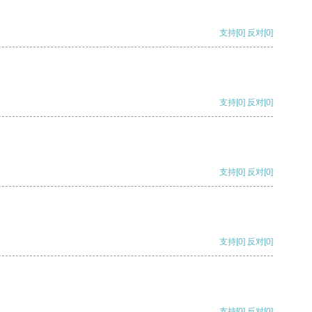
支持
[0]
反对
[0]
支持
[0]
反对
[0]
支持
[0]
反对
[0]
支持
[0]
反对
[0]
支持
[0]
反对
[0]