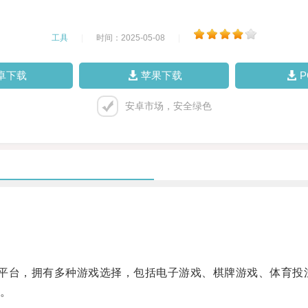
工具
|
时间：2025-05-08
|
卓下载
苹果下载
安卓市场，安全绿色
平台，拥有多种游戏选择，包括电子游戏、棋牌游戏、体育投
。