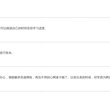
我可以根据自己的时间安排学习进度。
中游刃有余。
作办公，都能畅享高速网络，再也不用担心网速卡顿了。以前出差的时候，经常因为网