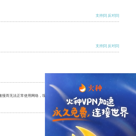
支持
[0]
反对
[0]
支持
[0]
反对
[0]
支持
[0]
反对
[0]
速慢而无法正常使用网络，现在有了这个app，我再也不用担心了。
支持
[0]
反对
[0]