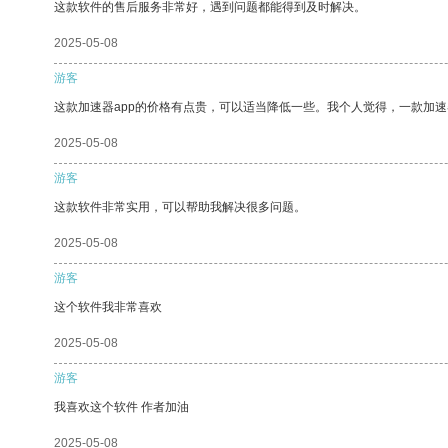
这款软件的售后服务非常好，遇到问题都能得到及时解决。
2025-05-08
游客
这款加速器app的价格有点贵，可以适当降低一些。我个人觉得，一款加速
2025-05-08
游客
这款软件非常实用，可以帮助我解决很多问题。
2025-05-08
游客
这个软件我非常喜欢
2025-05-08
游客
我喜欢这个软件 作者加油
2025-05-08