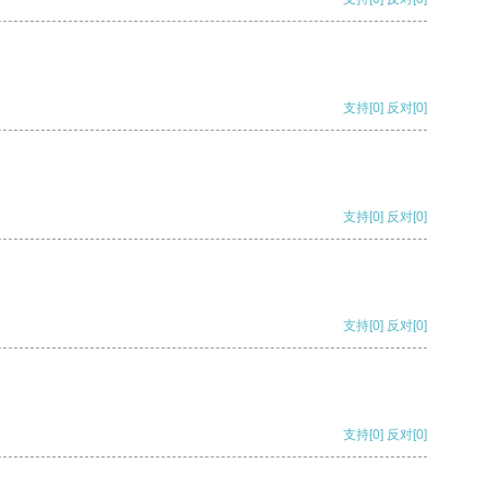
支持
[0]
反对
[0]
支持
[0]
反对
[0]
支持
[0]
反对
[0]
支持
[0]
反对
[0]