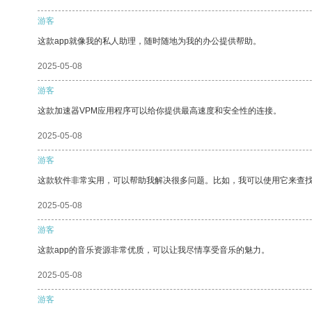
游客
这款app就像我的私人助理，随时随地为我的办公提供帮助。
2025-05-08
游客
这款加速器VPM应用程序可以给你提供最高速度和安全性的连接。
2025-05-08
游客
这款软件非常实用，可以帮助我解决很多问题。比如，我可以使用它来查
2025-05-08
游客
这款app的音乐资源非常优质，可以让我尽情享受音乐的魅力。
2025-05-08
游客