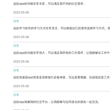
这款app的功能非常丰富，可以满足我不同的社交需求。
2025-05-08
游客
这款学习软件的学习方式非常灵活，可以根据自己的需求选择学习方式。
2025-05-08
游客
这款app的功能非常强大，可以满足我所有的工作需求，让我能够在工作
2025-05-08
游客
这款加速器app简直是居家旅行必备神器，无论是看视频、玩游戏还是工
2025-05-08
游客
这款app就像我的社交平台，让我能够与志同道合的朋友一起交流。