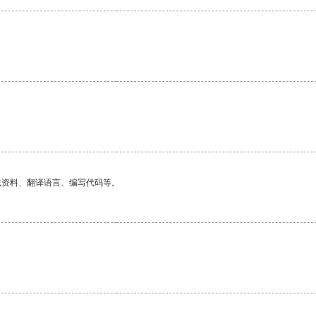
找资料、翻译语言、编写代码等。