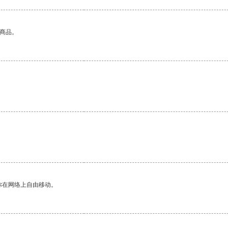
的商品。
你在网络上自由移动。