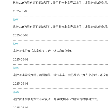
这款app的用户界面简洁明了，使用起来非常容易上手，让我能够快速熟悉
2025-05-08
游客
这款app的用户界面简洁明了，使用起来非常容易上手，让我能够快速熟
2025-05-08
游客
这款游戏的音乐非常优美，听了让人心旷神怡。
2025-05-08
游客
这款游戏非常好玩，画面精美，玩法丰富。我已经玩了好几个小时，还没
2025-05-08
游客
这款软件的学习方式非常灵活，可以根据自己的需求选择学习方式。
2025-05-08