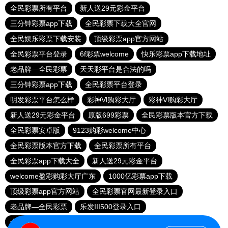
全民彩票所有平台
新人送29元彩金平台
三分钟彩票app下载
全民彩票下载大全官网
全民娱乐彩票下载安装
顶级彩票app官方网站
全民彩票平台登录
6f彩票welcome
快乐彩票app下载地址
老品牌—全民彩票
天天彩平台是合法的吗
三分钟彩票app下载
全民彩票平台登录
明发彩票平台怎么样
彩神Vl购彩大厅
彩神Vl购彩大厅
新人送29元彩金平台
原版699彩票
全民彩票版本官方下载
全民彩票安卓版
9123购彩welcome中心
全民彩票版本官方下载
全民彩票所有平台
全民彩票app下载大全
新人送29元彩金平台
welcome盈彩购彩大厅广东
1000亿彩票app下载
顶级彩票app官方网站
全民彩票官网最新登录入口
老品牌—全民彩票
乐发III500登录入口
全民彩票官网最新登录入口
下载全民彩票