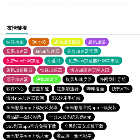
友情链接
网站地图
QuickQ
旋风加速度器
旋风加速
坚果加速器
tiktok加速器
狗急加速器官网
免费vqn外网加速
小蓝鸟
免费vps加速器外网苹果版
旋风加速度器
快连加速器
快连加速器官网入口
原子加速器
快鸭加速器
旋风加速度器
外网网址导航
软件中心
雷霆加速
狂飙加速器
哔咔漫画
快鸭VPN
海外npv加速器官网
彩6娱乐手机端
全民彩票app下载安装安卓
全民彩票官网app下载安装
老品牌—全民彩票
一分大发系统彩票app
353彩票app官方免费下载
全民彩票安卓版下载
全民彩票app下载大全
老品牌—全民彩票