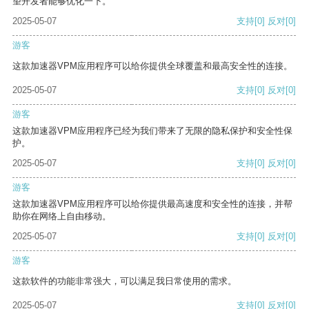
望开发者能够优化一下。
2025-05-07
支持
[0]
反对
[0]
游客
这款加速器VPM应用程序可以给你提供全球覆盖和最高安全性的连接。
2025-05-07
支持
[0]
反对
[0]
游客
这款加速器VPM应用程序已经为我们带来了无限的隐私保护和安全性保
护。
2025-05-07
支持
[0]
反对
[0]
游客
这款加速器VPM应用程序可以给你提供最高速度和安全性的连接，并帮
助你在网络上自由移动。
2025-05-07
支持
[0]
反对
[0]
游客
这款软件的功能非常强大，可以满足我日常使用的需求。
2025-05-07
支持
[0]
反对
[0]