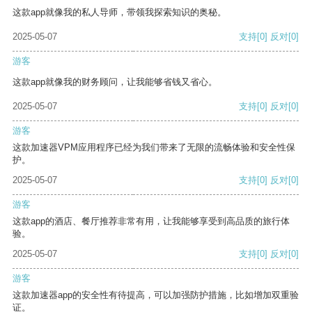
这款app就像我的私人导师，带领我探索知识的奥秘。
2025-05-07
支持
[0]
反对
[0]
游客
这款app就像我的财务顾问，让我能够省钱又省心。
2025-05-07
支持
[0]
反对
[0]
游客
这款加速器VPM应用程序已经为我们带来了无限的流畅体验和安全性保
护。
2025-05-07
支持
[0]
反对
[0]
游客
这款app的酒店、餐厅推荐非常有用，让我能够享受到高品质的旅行体
验。
2025-05-07
支持
[0]
反对
[0]
游客
这款加速器app的安全性有待提高，可以加强防护措施，比如增加双重验
证。