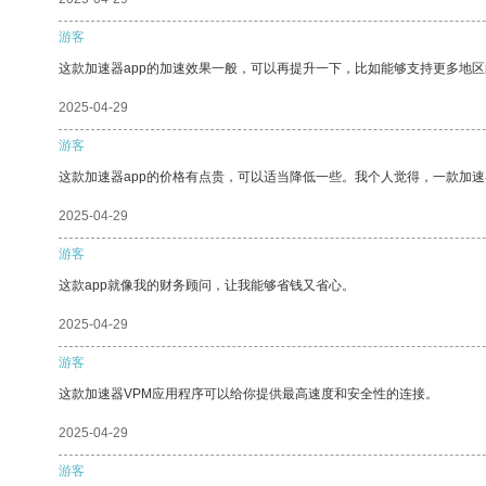
游客
这款加速器app的加速效果一般，可以再提升一下，比如能够支持更多地
2025-04-29
游客
这款加速器app的价格有点贵，可以适当降低一些。我个人觉得，一款加速
2025-04-29
游客
这款app就像我的财务顾问，让我能够省钱又省心。
2025-04-29
游客
这款加速器VPM应用程序可以给你提供最高速度和安全性的连接。
2025-04-29
游客