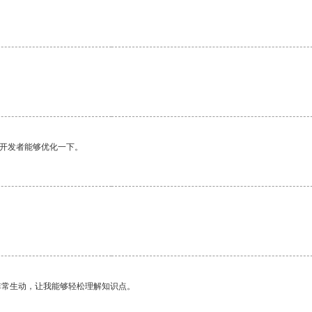
望开发者能够优化一下。
非常生动，让我能够轻松理解知识点。