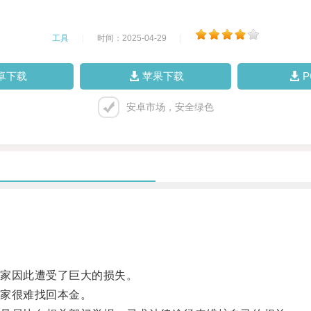
工具
|
时间：2025-04-29
|
卓下载
苹果下载
安卓市场，安全绿色
家因此遭受了巨大的损失。
家很难找回本金。