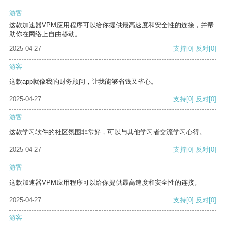
游客
这款加速器VPM应用程序可以给你提供最高速度和安全性的连接，并帮
助你在网络上自由移动。
2025-04-27
支持
[0]
反对
[0]
游客
这款app就像我的财务顾问，让我能够省钱又省心。
2025-04-27
支持
[0]
反对
[0]
游客
这款学习软件的社区氛围非常好，可以与其他学习者交流学习心得。
2025-04-27
支持
[0]
反对
[0]
游客
这款加速器VPM应用程序可以给你提供最高速度和安全性的连接。
2025-04-27
支持
[0]
反对
[0]
游客