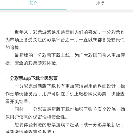
简介
排行
近年来，彩票游戏越来越受到人们的喜爱，一分彩票作
为市场上备受关注的彩票平台之一，一直以来都备受彩民们
的追捧。
最新版的一分彩票下载上线，为广大彩民们带来更加便
捷、安全的彩票游戏体验。
一分彩票app下载全民彩票
一分彩票最新版下载具有更加简洁易用的界面设计，操
作更加便捷灵活，用户可以在手机上轻松购买彩票，快捷查
看开奖结果。
同时，一分彩票最新版下载也加强了账户安全设施，确
保用户信息的保密性和安全性。
想要体验刺激的彩票游戏？赶紧下载一分彩票最新版，
感受激情的彩票乐趣吧！。