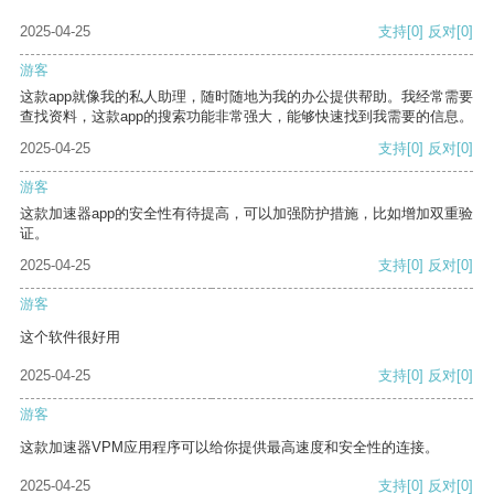
2025-04-25
支持
[0]
反对
[0]
游客
这款app就像我的私人助理，随时随地为我的办公提供帮助。我经常需要
查找资料，这款app的搜索功能非常强大，能够快速找到我需要的信息。
2025-04-25
支持
[0]
反对
[0]
游客
这款加速器app的安全性有待提高，可以加强防护措施，比如增加双重验
证。
2025-04-25
支持
[0]
反对
[0]
游客
这个软件很好用
2025-04-25
支持
[0]
反对
[0]
游客
这款加速器VPM应用程序可以给你提供最高速度和安全性的连接。
2025-04-25
支持
[0]
反对
[0]