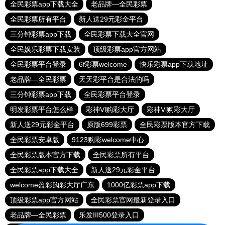
全民彩票app下载大全
老品牌—全民彩票
全民彩票所有平台
新人送29元彩金平台
三分钟彩票app下载
全民彩票下载大全官网
全民娱乐彩票下载安装
顶级彩票app官方网站
全民彩票平台登录
6f彩票welcome
快乐彩票app下载地址
老品牌—全民彩票
天天彩平台是合法的吗
三分钟彩票app下载
全民彩票平台登录
明发彩票平台怎么样
彩神Vl购彩大厅
彩神Vl购彩大厅
新人送29元彩金平台
原版699彩票
全民彩票版本官方下载
全民彩票安卓版
9123购彩welcome中心
全民彩票版本官方下载
全民彩票所有平台
全民彩票app下载大全
新人送29元彩金平台
welcome盈彩购彩大厅广东
1000亿彩票app下载
顶级彩票app官方网站
全民彩票官网最新登录入口
老品牌—全民彩票
乐发III500登录入口