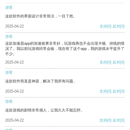
游客
这款软件的界面设计非常简洁，一目了然。
2025-04-22
支持
[0]
反对
[0]
游客
这款加速器app的加速效果非常好，玩游戏再也不会出现卡顿、掉线的情
况了。我以前玩游戏经常会输，现在有了这个app，我的游戏水平提升了
不少。
2025-04-22
支持
[0]
反对
[0]
游客
这款软件简直是神器，解决了我所有问题。
2025-04-22
支持
[0]
反对
[0]
游客
这款游戏的剧情非常感人，让我久久不能忘怀。
2025-04-22
支持
[0]
反对
[0]