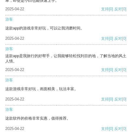
单，即使是小白也能快速上手。
2025-04-22
支持
[0]
反对
[0]
游客
这款app的游戏非常好玩，可以让我消磨时间。
2025-04-22
支持
[0]
反对
[0]
游客
这款app是我旅行的好帮手，让我能够轻松找到目的地，了解当地的风土
人情。
2025-04-22
支持
[0]
反对
[0]
游客
这款游戏非常好玩，画面精美，玩法丰富。
2025-04-22
支持
[0]
反对
[0]
游客
这款软件的价格非常实惠，值得推荐。
2025-04-22
支持
[0]
反对
[0]