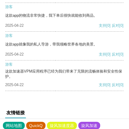
游客
这款app的物流非常快捷，我下单后很快就能收到商品。
2025-04-22
支持
[0]
反对
[0]
游客
这款app就像我的私人导游，带我领略世界各地的美景。
2025-04-22
支持
[0]
反对
[0]
游客
这款加速器VPM应用程序已经为我们带来了无限的流畅体验和安全性保
护。
2025-04-22
支持
[0]
反对
[0]
友情链接
网站地图
QuickQ
旋风加速度器
旋风加速