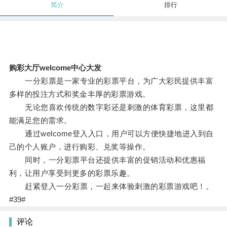
简介
排行
购彩大厅welcome中心大发
一分彩票是一家专业的彩票平台，为广大彩民提供丰富
多样的投注方式和奖金丰厚的彩票游戏。
无论您喜欢传统的数字彩还是刺激的体育彩票，这里都
能满足您的需求。
通过welcome登入入口，用户可以方便快捷地进入到自
己的个人账户，进行购彩、兑奖等操作。
同时，一分彩票平台还提供丰富的促销活动和优惠福
利，让用户享受到更多的彩票乐趣。
赶紧登入一分彩票，一起来体验刺激的彩票游戏吧！。
#39#
评论