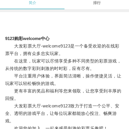
简介
排行
9123购彩welcome中心
大发彩票大厅-welcome9123是一个备受欢迎的在线彩
票平台，拥有众多忠实玩家。
在这里，玩家可以尽情享受多种不同类型的彩票游戏，
从传统的数字彩到刺激的时时彩，应有尽有。
平台注重用户体验，界面简洁清晰，操作便捷灵活，让
玩家可以轻松畅快的游戏。
更有丰富的奖品和福利等您来领取，让您享受到丰厚的
回报。
大发彩票大厅-welcome9123致力于打造一个公平、安
全、透明的游戏平台，让每位玩家都能放心投注、畅爽游
戏。
欢迎您的加入，一起来感受刺激的彩票乐趣吧！。