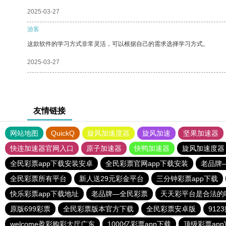
2025-03-27
游客
这款软件的学习方式非常灵活，可以根据自己的需求选择学习方式。
2025-03-27
友情链接
网站地图
QuickQ
旋风加速度器
旋风加速
坚果加速器
快连加速器官网入口
原子加速器
快鸭加速器
旋风加速度器
全民彩票app下载安装安卓
全民彩票官网app下载安装
老品牌
全民彩票所有平台
新人送29元彩金平台
三分钟彩票app下载
快乐彩票app下载地址
老品牌—全民彩票
天天彩平台是合法的
原版699彩票
全民彩票版本官方下载
全民彩票安卓版
912
welcome盈彩购彩大厅广东
1000亿彩票app下载
顶级彩票ap