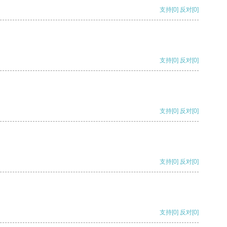
支持
[0]
反对
[0]
支持
[0]
反对
[0]
支持
[0]
反对
[0]
支持
[0]
反对
[0]
支持
[0]
反对
[0]