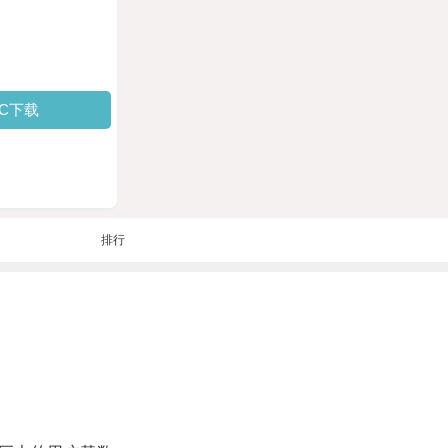
PC下载
排行