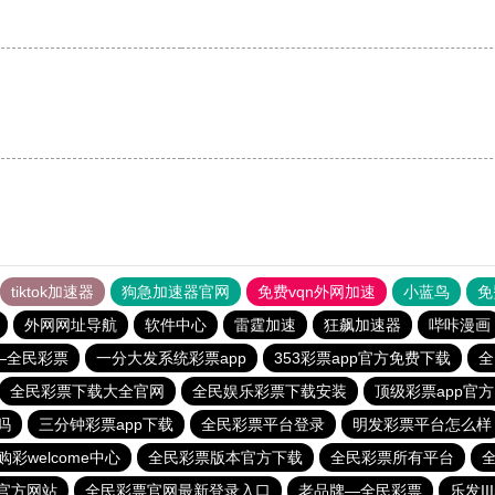
tiktok加速器
狗急加速器官网
免费vqn外网加速
小蓝鸟
免
外网网址导航
软件中心
雷霆加速
狂飙加速器
哔咔漫画
—全民彩票
一分大发系统彩票app
353彩票app官方免费下载
全
全民彩票下载大全官网
全民娱乐彩票下载安装
顶级彩票app官
吗
三分钟彩票app下载
全民彩票平台登录
明发彩票平台怎么样
3购彩welcome中心
全民彩票版本官方下载
全民彩票所有平台
p官方网站
全民彩票官网最新登录入口
老品牌—全民彩票
乐发II