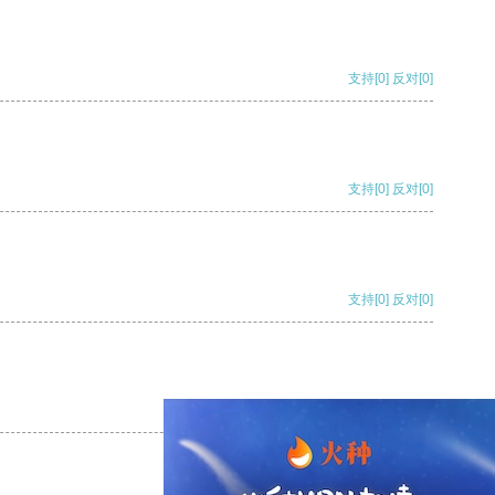
支持
[0]
反对
[0]
支持
[0]
反对
[0]
支持
[0]
反对
[0]
支持
[0]
反对
[0]