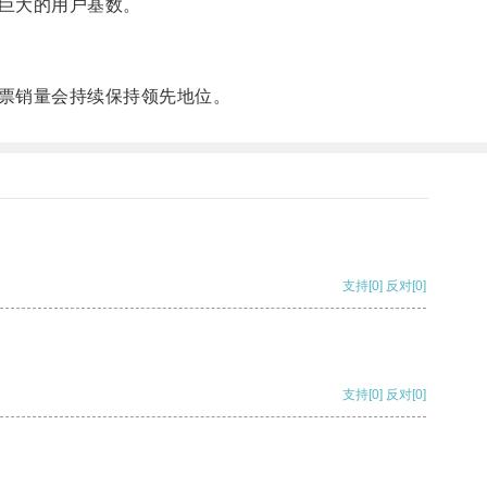
巨大的用户基数。
票销量会持续保持领先地位。
支持
[0]
反对
[0]
支持
[0]
反对
[0]