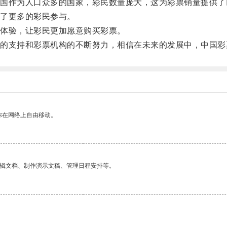
作为人口众多的国家，彩民数量庞大，这为彩票销量提供了
了更多的彩民参与。
体验，让彩民更加愿意购买彩票。
支持和彩票机构的不断努力，相信在未来的发展中，中国彩
你在网络上自由移动。
编辑文档、制作演示文稿、管理日程安排等。