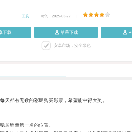
工具
|
时间：2025-03-27
|
卓下载
苹果下载
安卓市场，安全绿色
每天都有无数的彩民购买彩票，希望能中得大奖。
稳居销量第一名的位置。