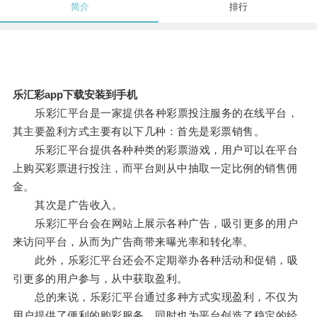
简介
排行
乐汇彩app下载安装到手机
乐彩汇平台是一家提供各种彩票投注服务的在线平台，
其主要盈利方式主要有以下几种：首先是彩票销售。
乐彩汇平台提供各种种类的彩票游戏，用户可以在平台
上购买彩票进行投注，而平台则从中抽取一定比例的销售佣
金。
其次是广告收入。
乐彩汇平台会在网站上展示各种广告，吸引更多的用户
来访问平台，从而为广告商带来曝光率和转化率。
此外，乐彩汇平台还会不定期举办各种活动和促销，吸
引更多的用户参与，从中获取盈利。
总的来说，乐彩汇平台通过多种方式实现盈利，不仅为
用户提供了便利的购彩服务，同时也为平台创造了稳定的经