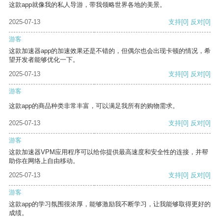
这款app就像我的私人导游，带我领略世界各地的美景。
2025-07-13
支持
[0]
反对
[0]
游客
这款加速器app的加速效果还是不错的，但偶尔也会出现卡顿的情况，希
望开发者能够优化一下。
2025-07-13
支持
[0]
反对
[0]
游客
这款app的商品种类非常丰富，可以满足我所有的购物需求。
2025-07-13
支持
[0]
反对
[0]
游客
这款加速器VPM应用程序可以给你提供最高速度和安全性的连接，并帮
助你在网络上自由移动。
2025-07-13
支持
[0]
反对
[0]
游客
这款app的学习氛围很浓厚，能够激励我不断学习，让我能够取得更好的
成绩。