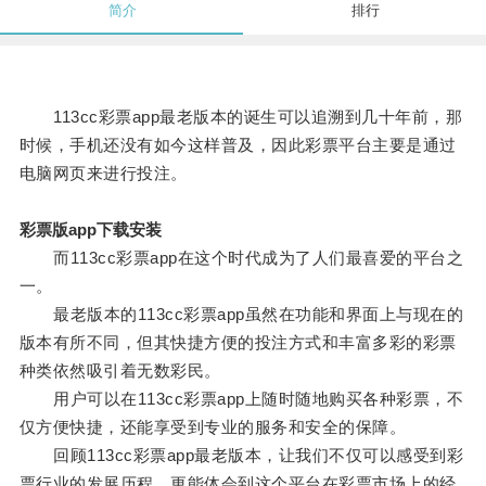
简介
排行
113cc彩票app最老版本的诞生可以追溯到几十年前，那
时候，手机还没有如今这样普及，因此彩票平台主要是通过
电脑网页来进行投注。
彩票版app下载安装
而113cc彩票app在这个时代成为了人们最喜爱的平台之
一。
最老版本的113cc彩票app虽然在功能和界面上与现在的
版本有所不同，但其快捷方便的投注方式和丰富多彩的彩票
种类依然吸引着无数彩民。
用户可以在113cc彩票app上随时随地购买各种彩票，不
仅方便快捷，还能享受到专业的服务和安全的保障。
回顾113cc彩票app最老版本，让我们不仅可以感受到彩
票行业的发展历程，更能体会到这个平台在彩票市场上的经