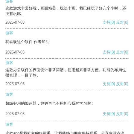
游客
这款游戏非常好玩，画面精美，玩法丰富。我已经玩了好几个小时，还
没有玩腻。
2025-07-03
支持
[0]
反对
[0]
游客
我喜欢这个软件 作者加油
2025-07-03
支持
[0]
反对
[0]
游客
这款办公软件的界面设计非常简洁，使用起来非常方便。功能的布局也
很合理，一目了然。
2025-07-03
支持
[0]
反对
[0]
游客
超级好用的加速器，妈妈再也不用担心我的学习啦！
2025-07-03
支持
[0]
反对
[0]
游客
这款app是我社交的好帮手，让我能够与朋友保持联系，分享生活点滴。