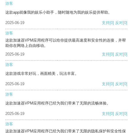
游客
这款app就像我的娱乐小助手，随时随地为我的娱乐提供帮助。
2025-06-19
支持
[0]
反对
[0]
游客
这款加速器VPM应用程序可以给你提供最高速度和安全性的连接，并帮
助你在网络上自由移动。
2025-06-19
支持
[0]
反对
[0]
游客
这款游戏非常好玩，画面精美，玩法丰富。
2025-06-19
支持
[0]
反对
[0]
游客
这款加速器VPM应用程序已经为我们带来了无限的流畅体验。
2025-06-19
支持
[0]
反对
[0]
游客
这款加速器VPM应用程序已经为我们带来了无限的隐私保护和安全性保