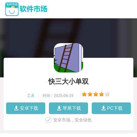
快三大小单双
工具
|
时间：2025-06-19
|
安卓下载
苹果下载
PC下载
安卓市场，安全绿色