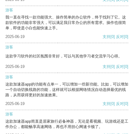
游客
我一直在寻找一款功能强大、操作简单的办公软件，终于找到了它。这
款软件的功能非常强大，可以满足我日常办公的所有需求。操作也很简
单，即使是小白也能快速上手。
2025-06-19
支持
[0]
反对
[0]
游客
这款学习软件的社区氛围非常好，可以与其他学习者交流学习心得。
2025-06-19
支持
[0]
反对
[0]
游客
这款加速器app的功能有点单一，可以增加一些新功能。比如，可以增加
一个自动切换线路的功能，这样就可以根据网络情况自动选择最优的线
路，从而获得更好的加速效果。
2025-06-19
支持
[0]
反对
[0]
游客
这款加速器app简直是居家旅行必备神器，无论是看视频、玩游戏还是工
作办公，都能畅享高速网络，再也不用担心网速卡顿了。