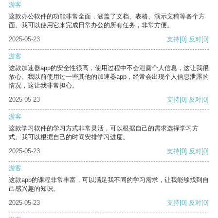
游客
这款办公软件的功能非常全面，涵盖了文档、表格、演示文稿等各个方
面。我可以使用它来完成日常办公的所有任务，非常方便。
2025-05-23
支持
[0]
反对
[0]
游客
这款加速器app的安全性很高，使用过程中不会泄露个人信息，这让我很
放心。我以前使用过一些其他的加速器app，经常会出现个人信息泄露的
情况，这让我非常担心。
2025-05-23
支持
[0]
反对
[0]
游客
这款学习软件的学习方式非常灵活，可以根据自己的需求选择学习方
式。我可以根据自己的时间安排学习进度。
2025-05-23
支持
[0]
反对
[0]
游客
这款app的课程非常丰富，可以满足我不同的学习需求，让我能够找到自
己感兴趣的知识。
2025-05-23
支持
[0]
反对
[0]