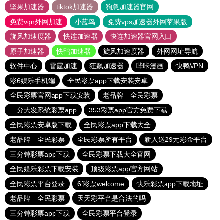
坚果加速器
tiktok加速器
狗急加速器官网
免费vqn外网加速
小蓝鸟
免费vps加速器外网苹果版
旋风加速度器
快连加速器
快连加速器官网入口
原子加速器
快鸭加速器
旋风加速度器
外网网址导航
软件中心
雷霆加速
狂飙加速器
哔咔漫画
快鸭VPN
彩6娱乐手机端
全民彩票app下载安装安卓
全民彩票官网app下载安装
老品牌—全民彩票
一分大发系统彩票app
353彩票app官方免费下载
全民彩票安卓版下载
全民彩票app下载大全
老品牌—全民彩票
全民彩票所有平台
新人送29元彩金平台
三分钟彩票app下载
全民彩票下载大全官网
全民娱乐彩票下载安装
顶级彩票app官方网站
全民彩票平台登录
6f彩票welcome
快乐彩票app下载地址
老品牌—全民彩票
天天彩平台是合法的吗
三分钟彩票app下载
全民彩票平台登录