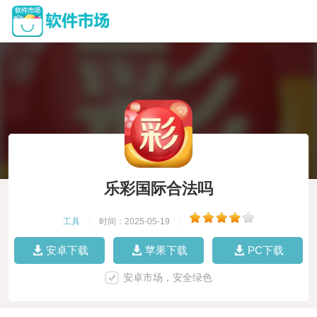
乐彩国际合法吗
工具
|
时间：2025-05-19
|
安卓下载
苹果下载
PC下载
安卓市场，安全绿色