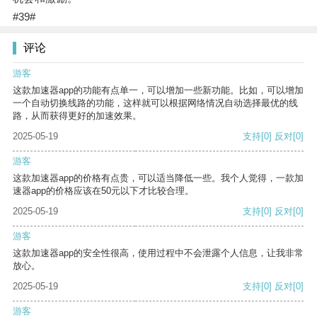
#39#
评论
游客
这款加速器app的功能有点单一，可以增加一些新功能。比如，可以增加
一个自动切换线路的功能，这样就可以根据网络情况自动选择最优的线
路，从而获得更好的加速效果。
2025-05-19
支持
[0]
反对
[0]
游客
这款加速器app的价格有点贵，可以适当降低一些。我个人觉得，一款加
速器app的价格应该在50元以下才比较合理。
2025-05-19
支持
[0]
反对
[0]
游客
这款加速器app的安全性很高，使用过程中不会泄露个人信息，让我非常
放心。
2025-05-19
支持
[0]
反对
[0]
游客