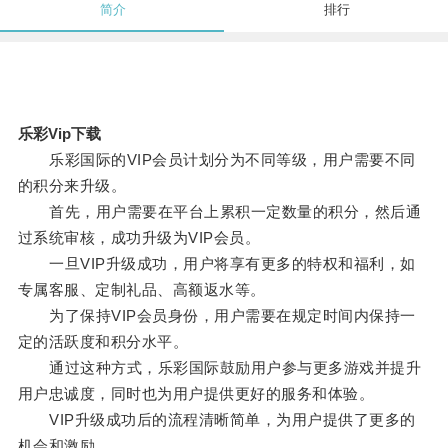
简介
排行
乐彩Vip下载
乐彩国际的VIP会员计划分为不同等级，用户需要不同
的积分来升级。
首先，用户需要在平台上累积一定数量的积分，然后通
过系统审核，成功升级为VIP会员。
一旦VIP升级成功，用户将享有更多的特权和福利，如
专属客服、定制礼品、高额返水等。
为了保持VIP会员身份，用户需要在规定时间内保持一
定的活跃度和积分水平。
通过这种方式，乐彩国际鼓励用户参与更多游戏并提升
用户忠诚度，同时也为用户提供更好的服务和体验。
VIP升级成功后的流程清晰简单，为用户提供了更多的
机会和激励。