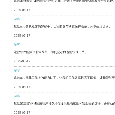
这款加速器VPM应用程序已经为我们带来了无限的流畅体验和安全性保护
2025-05-17
游客
这款app是我社交的好帮手，让我能够与朋友保持联系，分享生活点滴。
2025-05-17
游客
这款软件的操作非常简单，即使是小白也能快速上手。
2025-05-17
游客
这款app是我工作上的得力助手，让我的工作效率提高了50%，让我能够
2025-05-17
游客
这款加速器VPM应用程序可以给你提供最高速度和安全性的连接，并帮助
2025-05-17