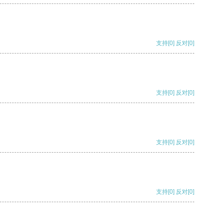
支持
[0]
反对
[0]
支持
[0]
反对
[0]
支持
[0]
反对
[0]
支持
[0]
反对
[0]