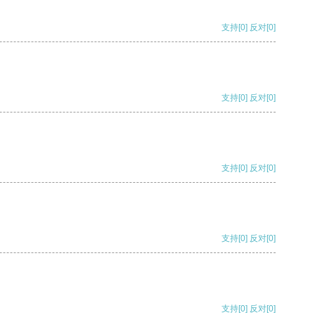
支持
[0]
反对
[0]
支持
[0]
反对
[0]
支持
[0]
反对
[0]
支持
[0]
反对
[0]
支持
[0]
反对
[0]