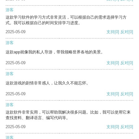
游客
这款学习软件的学习方式非常灵活，可以根据自己的需求选择学习方
式。我可以根据自己的时间安排学习进度。
2025-05-09
支持
[0]
反对
[0]
游客
这款app就像我的私人导游，带我领略世界各地的美景。
2025-05-09
支持
[0]
反对
[0]
游客
这款游戏的剧情非常感人，让我久久不能忘怀。
2025-05-09
支持
[0]
反对
[0]
游客
这款软件非常实用，可以帮助我解决很多问题。比如，我可以使用它来
查找资料、翻译语言、编写代码等。
2025-05-09
支持
[0]
反对
[0]
游客