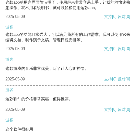
这款app的用户界面简洁明了，使用起来非常容易上手，让我能够快速熟
悉操作。我不用看说明书，就可以轻松使用这款app。
2025-05-09
支持
[0]
反对
[0]
游客
这款app的功能非常强大，可以满足我所有的工作需求。我可以使用它来
编辑文档、制作演示文稿、管理日程安排等。
2025-05-09
支持
[0]
反对
[0]
游客
这款游戏的音乐非常优美，听了让人心旷神怡。
2025-05-09
支持
[0]
反对
[0]
游客
这款软件的价格非常实惠，值得推荐。
2025-05-09
支持
[0]
反对
[0]
游客
这个软件很好用