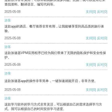
查找资料、翻译语言、编写代码等。
2025-05-08
支持
[0]
反对
[0]
游客
这款app的酒店、餐厅推荐非常有用，让我能够享受到高品质的旅行体
验。
2025-05-08
支持
[0]
反对
[0]
游客
这款加速器VPM应用程序已经为我们带来了无限的隐私保护和安全性保
护。
2025-05-08
支持
[0]
反对
[0]
游客
这款加速器app的操作非常简单，一键加速就能开启，非常方便。
2025-05-08
支持
[0]
反对
[0]
游客
这款学习软件的学习方式非常灵活，可以根据自己的需求选择学习方
式。我可以根据自己的时间安排学习进度。