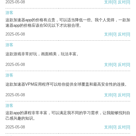
2025-05-08
支持
[0]
反对
[0]
游客
这款加速器app的价格有点贵，可以适当降低一些。我个人觉得，一款加
速器app的价格应该在50元以下才比较合理。
2025-05-08
支持
[0]
反对
[0]
游客
这款游戏非常好玩，画面精美，玩法丰富。
2025-05-08
支持
[0]
反对
[0]
游客
这款加速器VPM应用程序可以给你提供全球覆盖和最高安全性的连接。
2025-05-08
支持
[0]
反对
[0]
游客
这款app的课程非常丰富，可以满足我不同的学习需求，让我能够找到自
己感兴趣的知识。
2025-05-08
支持
[0]
反对
[0]