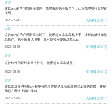
游客
这款app的学习氛围很浓厚，能够激励我不断学习，让我能够取得更好的
成绩。
2025-05-08
支持
[0]
反对
[0]
游客
这款app的用户界面简洁明了，使用起来非常容易上手，让我能够快速熟
悉操作。我不用看说明书，就可以轻松使用这款app。
2025-05-08
支持
[0]
反对
[0]
游客
这款软件的设计非常人性化，使用起来非常舒服。
2025-05-08
支持
[0]
反对
[0]
游客
这款加速器VPM应用程序可以给你提供最高速度和安全性的连接，并帮
助你在网络上自由移动。
2025-05-08
支持
[0]
反对
[0]