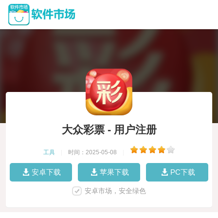
大众彩票 - 用户注册
工具
|
时间：2025-05-08
|
安卓下载
苹果下载
PC下载
安卓市场，安全绿色