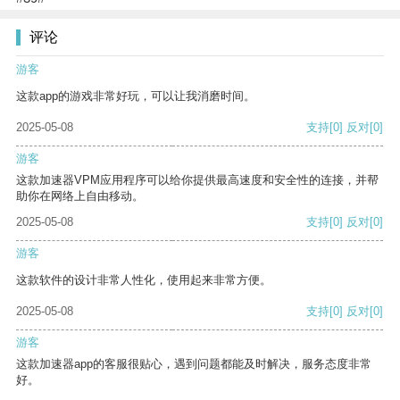
评论
游客
这款app的游戏非常好玩，可以让我消磨时间。
2025-05-08
支持
[0]
反对
[0]
游客
这款加速器VPM应用程序可以给你提供最高速度和安全性的连接，并帮
助你在网络上自由移动。
2025-05-08
支持
[0]
反对
[0]
游客
这款软件的设计非常人性化，使用起来非常方便。
2025-05-08
支持
[0]
反对
[0]
游客
这款加速器app的客服很贴心，遇到问题都能及时解决，服务态度非常
好。