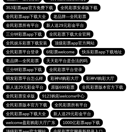
353彩票app官方免费下载
全民彩票安卓版下载
全民彩票app下载大全
老品牌—全民彩票
全民彩票所有平台
新人送29元彩金平台
三分钟彩票app下载
全民彩票下载大全官网
全民娱乐彩票下载安装
顶级彩票app官方网站
全民彩票平台登录
6f彩票welcome
快乐彩票app下载地址
老品牌—全民彩票
天天彩平台是合法的吗
三分钟彩票app下载
全民彩票平台登录
明发彩票平台怎么样
彩神Vl购彩大厅
彩神Vl购彩大厅
新人送29元彩金平台
原版699彩票
全民彩票版本官方下载
全民彩票安卓版
9123购彩welcome中心
全民彩票版本官方下载
全民彩票所有平台
全民彩票app下载大全
新人送29元彩金平台
welcome盈彩购彩大厅广东
1000亿彩票app下载
顶级彩票app官方网站
全民彩票官网最新登录入口