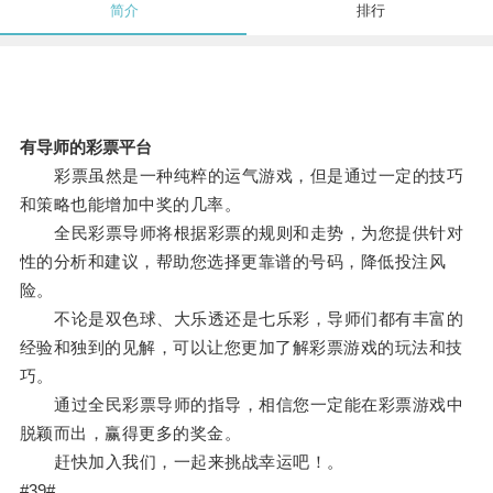
简介
排行
有导师的彩票平台
彩票虽然是一种纯粹的运气游戏，但是通过一定的技巧
和策略也能增加中奖的几率。
全民彩票导师将根据彩票的规则和走势，为您提供针对
性的分析和建议，帮助您选择更靠谱的号码，降低投注风
险。
不论是双色球、大乐透还是七乐彩，导师们都有丰富的
经验和独到的见解，可以让您更加了解彩票游戏的玩法和技
巧。
通过全民彩票导师的指导，相信您一定能在彩票游戏中
脱颖而出，赢得更多的奖金。
赶快加入我们，一起来挑战幸运吧！。
#39#