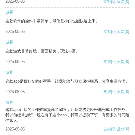
2025-05-05
支持
[0]
反对
[0]
游客
这款软件的操作非常简单，即使是小白也能快速上手。
2025-05-05
支持
[0]
反对
[0]
游客
这款游戏非常好玩，画面精美，玩法丰富。
2025-05-05
支持
[0]
反对
[0]
游客
这款app是我社交的好帮手，让我能够与朋友保持联系，分享生活点滴。
2025-05-05
支持
[0]
反对
[0]
游客
这款app让我的工作效率提高了50%，让我能够更轻松地完成工作任务。
我以前经常加班，现在有了这个app，我可以提前下班，有更多的时间陪
伴家人。
2025-05-05
支持
[0]
反对
[0]