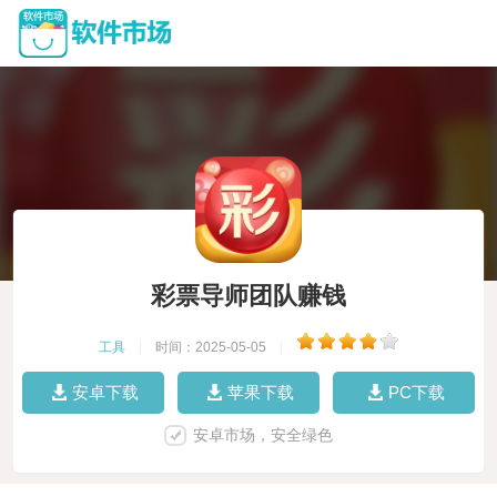
彩票导师团队赚钱
工具
|
时间：2025-05-05
|
安卓下载
苹果下载
PC下载
安卓市场，安全绿色