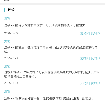
评论
游客
这款app的音乐资源非常优质，可以让我尽情享受音乐的魅力。
2025-05-05
支持
[0]
反对
[0]
游客
这款app的酒店、餐厅推荐非常有用，让我能够享受到高品质的旅行体
验。
2025-05-05
支持
[0]
反对
[0]
游客
这款加速器VPM应用程序可以给你提供最高速度和安全性的连接，并帮
助你在网络上自由移动。
2025-05-05
支持
[0]
反对
[0]
游客
这款app就像我的社交平台，让我能够与志同道合的朋友一起交流。