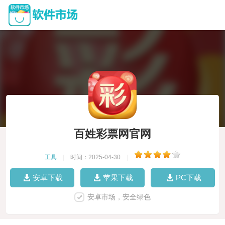
百姓彩票网官网
工具
|
时间：2025-04-30
|
安卓下载
苹果下载
PC下载
安卓市场，安全绿色