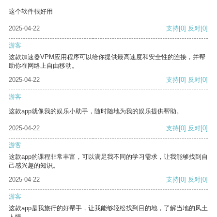
这个软件很好用
2025-04-22
支持
[0]
反对
[0]
游客
这款加速器VPM应用程序可以给你提供最高速度和安全性的连接，并帮
助你在网络上自由移动。
2025-04-22
支持
[0]
反对
[0]
游客
这款app就像我的娱乐小助手，随时随地为我的娱乐提供帮助。
2025-04-22
支持
[0]
反对
[0]
游客
这款app的课程非常丰富，可以满足我不同的学习需求，让我能够找到自
己感兴趣的知识。
2025-04-22
支持
[0]
反对
[0]
游客
这款app是我旅行的好帮手，让我能够轻松找到目的地，了解当地的风土
人情。