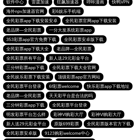
软件中心
雷霆加速
狂飙加速器
哔咔漫画
快鸭VPN
海外npv加速器官网
彩6娱乐手机端
全民彩票app下载安装安卓
全民彩票官网app下载安装
老品牌—全民彩票
一分大发系统彩票app
353彩票app官方免费下载
全民彩票安卓版下载
全民彩票app下载大全
老品牌—全民彩票
全民彩票所有平台
新人送29元彩金平台
三分钟彩票app下载
全民彩票下载大全官网
全民娱乐彩票下载安装
顶级彩票app官方网站
全民彩票平台登录
6f彩票welcome
快乐彩票app下载地址
老品牌—全民彩票
天天彩平台是合法的吗
三分钟彩票app下载
全民彩票平台登录
明发彩票平台怎么样
彩神Vl购彩大厅
彩神Vl购彩大厅
新人送29元彩金平台
原版699彩票
全民彩票版本官方下载
全民彩票安卓版
9123购彩welcome中心