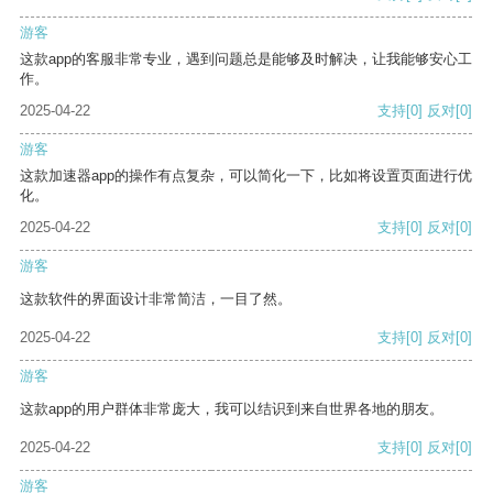
游客
这款app的客服非常专业，遇到问题总是能够及时解决，让我能够安心工
作。
2025-04-22
支持
[0]
反对
[0]
游客
这款加速器app的操作有点复杂，可以简化一下，比如将设置页面进行优
化。
2025-04-22
支持
[0]
反对
[0]
游客
这款软件的界面设计非常简洁，一目了然。
2025-04-22
支持
[0]
反对
[0]
游客
这款app的用户群体非常庞大，我可以结识到来自世界各地的朋友。
2025-04-22
支持
[0]
反对
[0]
游客