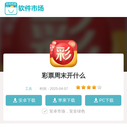
彩票周末开什么
工具
|
时间：2025-04-07
|
安卓下载
苹果下载
PC下载
安卓市场，安全绿色