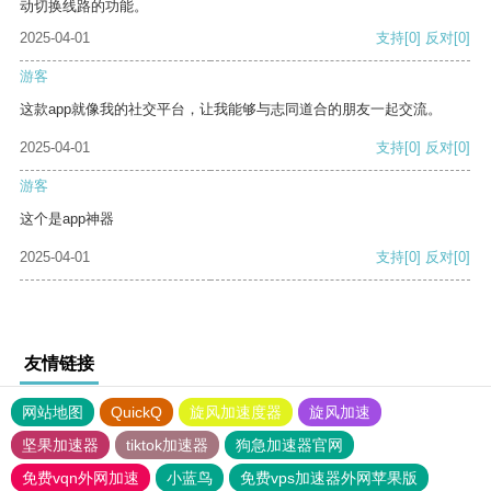
动切换线路的功能。
2025-04-01
支持
[0]
反对
[0]
游客
这款app就像我的社交平台，让我能够与志同道合的朋友一起交流。
2025-04-01
支持
[0]
反对
[0]
游客
这个是app神器
2025-04-01
支持
[0]
反对
[0]
友情链接
网站地图
QuickQ
旋风加速度器
旋风加速
坚果加速器
tiktok加速器
狗急加速器官网
免费vqn外网加速
小蓝鸟
免费vps加速器外网苹果版