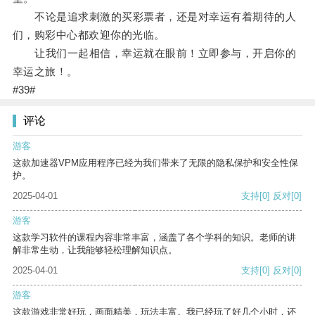
不论是追求刺激的买彩票者，还是对幸运有着期待的人
们，购彩中心都欢迎你的光临。
让我们一起相信，幸运就在眼前！立即参与，开启你的
幸运之旅！。
#39#
评论
游客
这款加速器VPM应用程序已经为我们带来了无限的隐私保护和安全性保
护。
2025-04-01
支持
[0]
反对
[0]
游客
这款学习软件的课程内容非常丰富，涵盖了各个学科的知识。老师的讲
解非常生动，让我能够轻松理解知识点。
2025-04-01
支持
[0]
反对
[0]
游客
这款游戏非常好玩，画面精美，玩法丰富。我已经玩了好几个小时，还