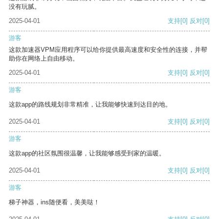
没有玩腻。
2025-04-01
支持
[0]
反对
[0]
游客
这款加速器VPM应用程序可以给你提供最高速度和安全性的连接，并帮
助你在网络上自由移动。
2025-04-01
支持
[0]
反对
[0]
游客
这款app的路线规划非常精准，让我能够快速到达目的地。
2025-04-01
支持
[0]
反对
[0]
游客
这款app的社区氛围很温馨，让我能够感受到家的温暖。
2025-04-01
支持
[0]
反对
[0]
游客
梯子神器，ins随便看，美美哒！