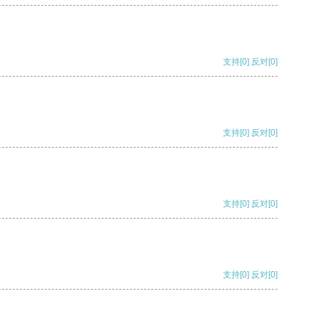
支持
[0]
反对
[0]
支持
[0]
反对
[0]
支持
[0]
反对
[0]
支持
[0]
反对
[0]