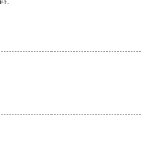
悉操作。
。