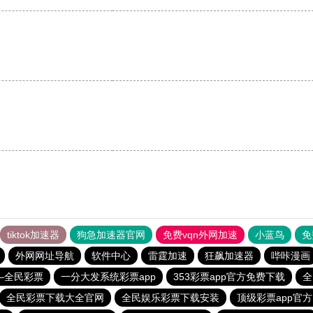
tiktok加速器
狗急加速器官网
免费vqn外网加速
小蓝鸟
免
外网网址导航
软件中心
雷霆加速
狂飙加速器
哔咔漫画
—全民彩票
一分大发系统彩票app
353彩票app官方免费下载
全
全民彩票下载大全官网
全民娱乐彩票下载安装
顶级彩票app官