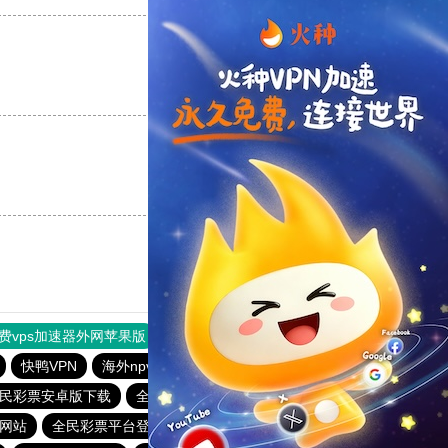
支持
[0]
反对
[0]
支持
[0]
反对
[0]
费vps加速器外网苹果版
旋风加速度器
快连加速器
快鸭VPN
海外npv加速器官网
彩6娱乐手机端
民彩票安卓版下载
全民彩票app下载大全
老品牌—全民彩票
方网站
全民彩票平台登录
6f彩票welcome