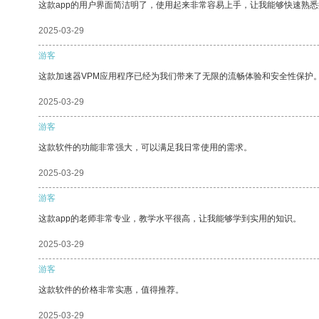
这款app的用户界面简洁明了，使用起来非常容易上手，让我能够快速熟
2025-03-29
游客
这款加速器VPM应用程序已经为我们带来了无限的流畅体验和安全性保护
2025-03-29
游客
这款软件的功能非常强大，可以满足我日常使用的需求。
2025-03-29
游客
这款app的老师非常专业，教学水平很高，让我能够学到实用的知识。
2025-03-29
游客
这款软件的价格非常实惠，值得推荐。
2025-03-29