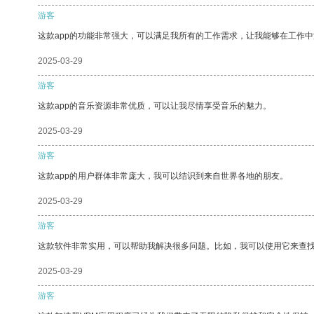
游客
这款app的功能非常强大，可以满足我所有的工作需求，让我能够在工作
2025-03-29
游客
这款app的音乐资源非常优质，可以让我尽情享受音乐的魅力。
2025-03-29
游客
这款app的用户群体非常庞大，我可以结识到来自世界各地的朋友。
2025-03-29
游客
这款软件非常实用，可以帮助我解决很多问题。比如，我可以使用它来查
2025-03-29
游客