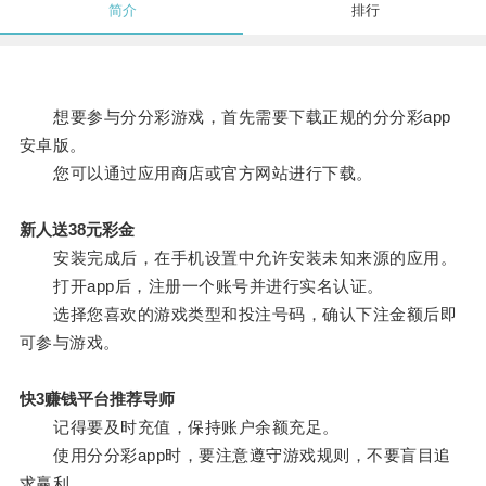
简介
排行
想要参与分分彩游戏，首先需要下载正规的分分彩app
安卓版。
您可以通过应用商店或官方网站进行下载。
新人送38元彩金
安装完成后，在手机设置中允许安装未知来源的应用。
打开app后，注册一个账号并进行实名认证。
选择您喜欢的游戏类型和投注号码，确认下注金额后即
可参与游戏。
快3赚钱平台推荐导师
记得要及时充值，保持账户余额充足。
使用分分彩app时，要注意遵守游戏规则，不要盲目追
求赢利。