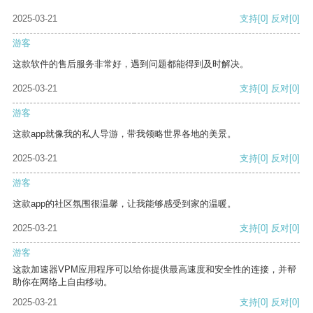
2025-03-21
支持
[0]
反对
[0]
游客
这款软件的售后服务非常好，遇到问题都能得到及时解决。
2025-03-21
支持
[0]
反对
[0]
游客
这款app就像我的私人导游，带我领略世界各地的美景。
2025-03-21
支持
[0]
反对
[0]
游客
这款app的社区氛围很温馨，让我能够感受到家的温暖。
2025-03-21
支持
[0]
反对
[0]
游客
这款加速器VPM应用程序可以给你提供最高速度和安全性的连接，并帮
助你在网络上自由移动。
2025-03-21
支持
[0]
反对
[0]