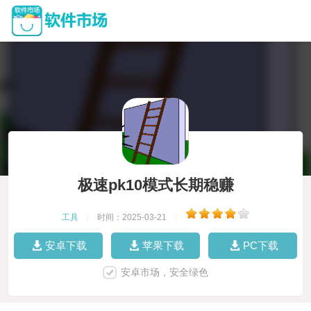
极速pk10模式长期稳赚
工具
|
时间：2025-03-21
|
安卓下载
苹果下载
PC下载
安卓市场，安全绿色