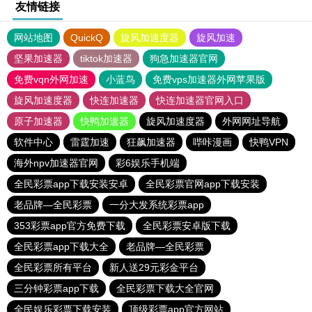
友情链接
网站地图
QuickQ
旋风加速度器
旋风加速
坚果加速器
tiktok加速器
狗急加速器官网
免费vqn外网加速
小蓝鸟
免费vps加速器外网苹果版
旋风加速度器
快连加速器
快连加速器官网入口
原子加速器
快鸭加速器
旋风加速度器
外网网址导航
软件中心
雷霆加速
狂飙加速器
哔咔漫画
快鸭VPN
海外npv加速器官网
彩6娱乐手机端
全民彩票app下载安装安卓
全民彩票官网app下载安装
老品牌—全民彩票
一分大发系统彩票app
353彩票app官方免费下载
全民彩票安卓版下载
全民彩票app下载大全
老品牌—全民彩票
全民彩票所有平台
新人送29元彩金平台
三分钟彩票app下载
全民彩票下载大全官网
全民娱乐彩票下载安装
顶级彩票app官方网站