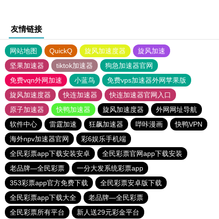
友情链接
网站地图
QuickQ
旋风加速度器
旋风加速
坚果加速器
tiktok加速器
狗急加速器官网
免费vqn外网加速
小蓝鸟
免费vps加速器外网苹果版
旋风加速度器
快连加速器
快连加速器官网入口
原子加速器
快鸭加速器
旋风加速度器
外网网址导航
软件中心
雷霆加速
狂飙加速器
哔咔漫画
快鸭VPN
海外npv加速器官网
彩6娱乐手机端
全民彩票app下载安装安卓
全民彩票官网app下载安装
老品牌—全民彩票
一分大发系统彩票app
353彩票app官方免费下载
全民彩票安卓版下载
全民彩票app下载大全
老品牌—全民彩票
全民彩票所有平台
新人送29元彩金平台