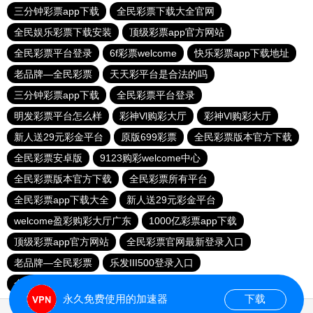
三分钟彩票app下载
全民彩票下载大全官网
全民娱乐彩票下载安装
顶级彩票app官方网站
全民彩票平台登录
6f彩票welcome
快乐彩票app下载地址
老品牌—全民彩票
天天彩平台是合法的吗
三分钟彩票app下载
全民彩票平台登录
明发彩票平台怎么样
彩神Vl购彩大厅
彩神Vl购彩大厅
新人送29元彩金平台
原版699彩票
全民彩票版本官方下载
全民彩票安卓版
9123购彩welcome中心
全民彩票版本官方下载
全民彩票所有平台
全民彩票app下载大全
新人送29元彩金平台
welcome盈彩购彩大厅广东
1000亿彩票app下载
顶级彩票app官方网站
全民彩票官网最新登录入口
老品牌—全民彩票
乐发III500登录入口
全民彩票官网最新登录入口
下载全民彩票
永久免费使用的加速器
下载