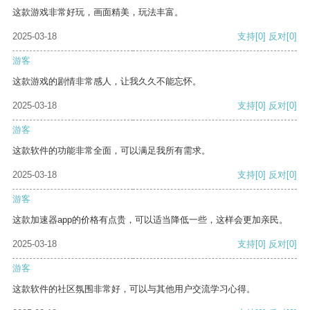
这款游戏非常好玩，画面精美，玩法丰富。
2025-03-18
支持
[0]
反对
[0]
游客
这款游戏的剧情非常感人，让我久久不能忘怀。
2025-03-18
支持
[0]
反对
[0]
游客
这款软件的功能非常全面，可以满足我所有需求。
2025-03-18
支持
[0]
反对
[0]
游客
这款加速器app的价格有点贵，可以适当降低一些，这样会更加亲民。
2025-03-18
支持
[0]
反对
[0]
游客
这款软件的社区氛围非常好，可以与其他用户交流学习心得。