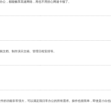
作办公，都能畅享高速网络，再也不用担心网速卡顿了。
编辑文档、制作演示文稿、管理日程安排等。
软件的功能非常强大，可以满足我日常办公的所有需求。操作也很简单，即使是小白也