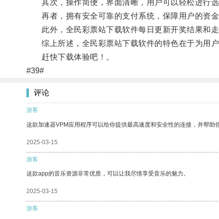
其次，操作简便，界面清晰，用户可以轻松进行选
再者，拥有安全可靠的支付系统，保障用户的资金
此外，全民彩票站下载软件每日更新开奖结果和走
综上所述，全民彩票站下载软件的特色在于为用户
赶快下载体验吧！。
#39#
评论
游客
这款加速器VPM应用程序可以给你提供最高速度和安全性的连接，并帮助
2025-03-15
游客
这款app的音乐资源非常优质，可以让我尽情享受音乐的魅力。
2025-03-15
游客