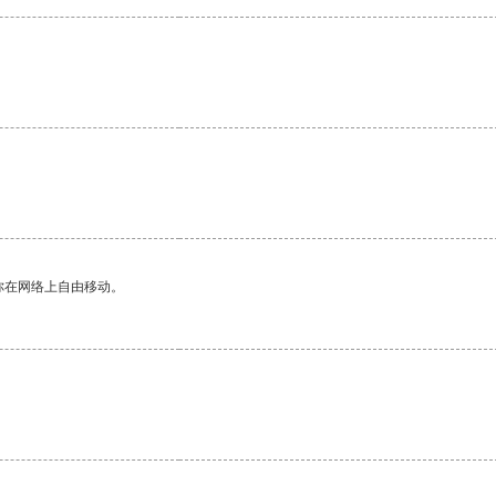
你在网络上自由移动。