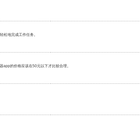
更轻松地完成工作任务。
器app的价格应该在50元以下才比较合理。