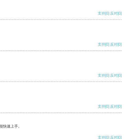
支持
[0]
反对
[0]
支持
[0]
反对
[0]
支持
[0]
反对
[0]
支持
[0]
反对
[0]
能快速上手。
支持
[0]
反对
[0]