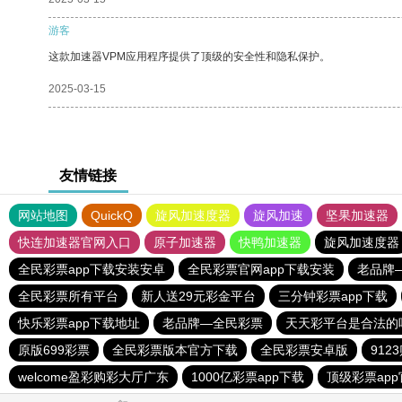
游客
这款加速器VPM应用程序提供了顶级的安全性和隐私保护。
2025-03-15
友情链接
网站地图
QuickQ
旋风加速度器
旋风加速
坚果加速器
快连加速器官网入口
原子加速器
快鸭加速器
旋风加速度器
全民彩票app下载安装安卓
全民彩票官网app下载安装
老品牌
全民彩票所有平台
新人送29元彩金平台
三分钟彩票app下载
快乐彩票app下载地址
老品牌—全民彩票
天天彩平台是合法的
原版699彩票
全民彩票版本官方下载
全民彩票安卓版
912
welcome盈彩购彩大厅广东
1000亿彩票app下载
顶级彩票ap