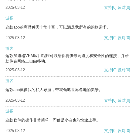
2025-03-12
支持
[0]
反对
[0]
游客
这款app的商品种类非常丰富，可以满足我所有的购物需求。
2025-03-12
支持
[0]
反对
[0]
游客
这款加速器VPM应用程序可以给你提供最高速度和安全性的连接，并帮
助你在网络上自由移动。
2025-03-12
支持
[0]
反对
[0]
游客
这款app就像我的私人导游，带我领略世界各地的美景。
2025-03-12
支持
[0]
反对
[0]
游客
这款软件的操作非常简单，即使是小白也能快速上手。
2025-03-12
支持
[0]
反对
[0]