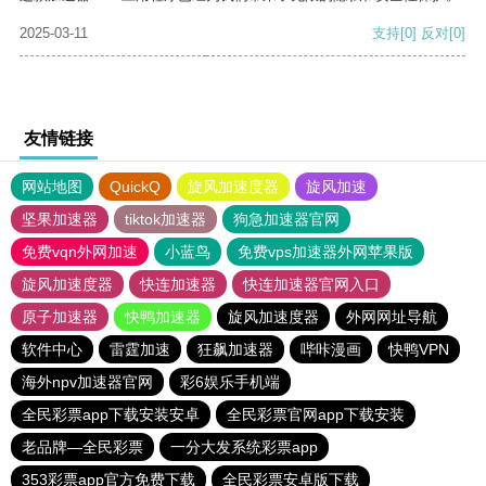
2025-03-11
支持
[0]
反对
[0]
友情链接
网站地图
QuickQ
旋风加速度器
旋风加速
坚果加速器
tiktok加速器
狗急加速器官网
免费vqn外网加速
小蓝鸟
免费vps加速器外网苹果版
旋风加速度器
快连加速器
快连加速器官网入口
原子加速器
快鸭加速器
旋风加速度器
外网网址导航
软件中心
雷霆加速
狂飙加速器
哔咔漫画
快鸭VPN
海外npv加速器官网
彩6娱乐手机端
全民彩票app下载安装安卓
全民彩票官网app下载安装
老品牌—全民彩票
一分大发系统彩票app
353彩票app官方免费下载
全民彩票安卓版下载