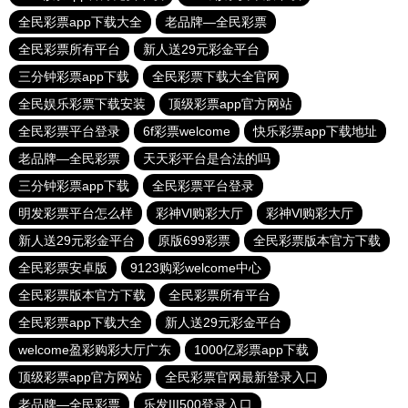
全民彩票app下载大全
老品牌—全民彩票
全民彩票所有平台
新人送29元彩金平台
三分钟彩票app下载
全民彩票下载大全官网
全民娱乐彩票下载安装
顶级彩票app官方网站
全民彩票平台登录
6f彩票welcome
快乐彩票app下载地址
老品牌—全民彩票
天天彩平台是合法的吗
三分钟彩票app下载
全民彩票平台登录
明发彩票平台怎么样
彩神Vl购彩大厅
彩神Vl购彩大厅
新人送29元彩金平台
原版699彩票
全民彩票版本官方下载
全民彩票安卓版
9123购彩welcome中心
全民彩票版本官方下载
全民彩票所有平台
全民彩票app下载大全
新人送29元彩金平台
welcome盈彩购彩大厅广东
1000亿彩票app下载
顶级彩票app官方网站
全民彩票官网最新登录入口
老品牌—全民彩票
乐发III500登录入口