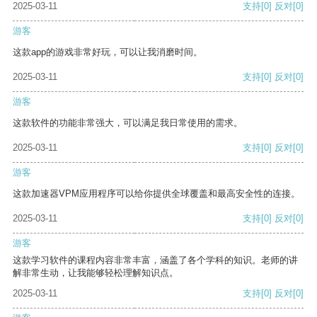
2025-03-11
支持
[0]
反对
[0]
游客
这款app的游戏非常好玩，可以让我消磨时间。
2025-03-11
支持
[0]
反对
[0]
游客
这款软件的功能非常强大，可以满足我日常使用的需求。
2025-03-11
支持
[0]
反对
[0]
游客
这款加速器VPM应用程序可以给你提供全球覆盖和最高安全性的连接。
2025-03-11
支持
[0]
反对
[0]
游客
这款学习软件的课程内容非常丰富，涵盖了各个学科的知识。老师的讲
解非常生动，让我能够轻松理解知识点。
2025-03-11
支持
[0]
反对
[0]