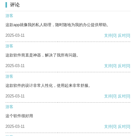
评论
游客
这款app就像我的私人助理，随时随地为我的办公提供帮助。
2025-03-11
支持
[0]
反对
[0]
游客
这款软件简直是神器，解决了我所有问题。
2025-03-11
支持
[0]
反对
[0]
游客
这款软件的设计非常人性化，使用起来非常舒服。
2025-03-11
支持
[0]
反对
[0]
游客
这个软件很好用
2025-03-11
支持
[0]
反对
[0]