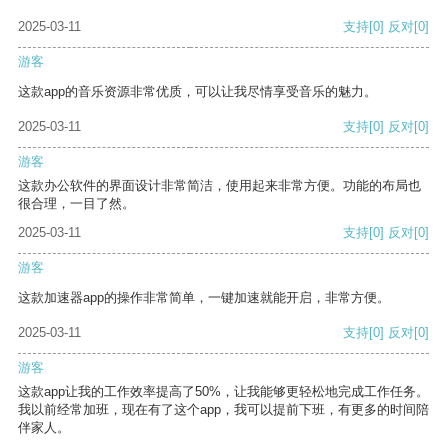
2025-03-11
支持
[0]
反对
[0]
游客
这款app的音乐资源非常优质，可以让我尽情享受音乐的魅力。
2025-03-11
支持
[0]
反对
[0]
游客
这款办公软件的界面设计非常简洁，使用起来非常方便。功能的布局也
很合理，一目了然。
2025-03-11
支持
[0]
反对
[0]
游客
这款加速器app的操作非常简单，一键加速就能开启，非常方便。
2025-03-11
支持
[0]
反对
[0]
游客
这款app让我的工作效率提高了50%，让我能够更轻松地完成工作任务。
我以前经常加班，现在有了这个app，我可以提前下班，有更多的时间陪
伴家人。