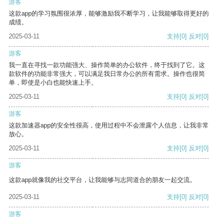
游客
这款app的学习氛围很浓厚，能够激励我不断学习，让我能够取得更好的
成绩。
2025-03-11
支持
[0]
反对
[0]
游客
我一直在寻找一款功能强大、操作简单的办公软件，终于找到了它。这
款软件的功能非常强大，可以满足我日常办公的所有需求。操作也很简
单，即使是小白也能快速上手。
2025-03-11
支持
[0]
反对
[0]
游客
这款加速器app的安全性很高，使用过程中不会泄露个人信息，让我非常
放心。
2025-03-11
支持
[0]
反对
[0]
游客
这款app就像我的社交平台，让我能够与志同道合的朋友一起交流。
2025-03-11
支持
[0]
反对
[0]
游客