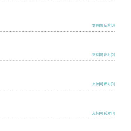
支持
[0]
反对
[0]
支持
[0]
反对
[0]
支持
[0]
反对
[0]
支持
[0]
反对
[0]