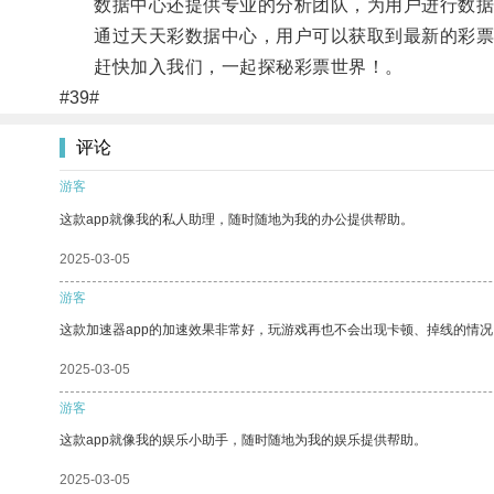
数据中心还提供专业的分析团队，为用户进行数据
通过天天彩数据中心，用户可以获取到最新的彩票赛
赶快加入我们，一起探秘彩票世界！。
#39#
评论
游客
这款app就像我的私人助理，随时随地为我的办公提供帮助。
2025-03-05
游客
这款加速器app的加速效果非常好，玩游戏再也不会出现卡顿、掉线的情况
2025-03-05
游客
这款app就像我的娱乐小助手，随时随地为我的娱乐提供帮助。
2025-03-05