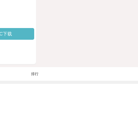
PC下载
排行