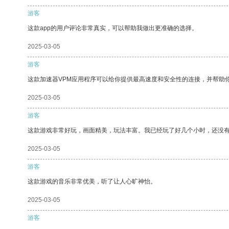
游客
这款app的用户评论非常真实，可以帮助我做出更准确的选择。
2025-03-05
游客
这款加速器VPM应用程序可以给你提供最高速度和安全性的连接，并帮助
2025-03-05
游客
这款游戏非常好玩，画面精美，玩法丰富。我已经玩了好几个小时，还没
2025-03-05
游客
这款游戏的音乐非常优美，听了让人心旷神怡。
2025-03-05
游客